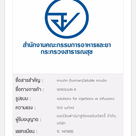
ชื่อสารสำคัญ :
insulin (human);Soluble insulin
ชื่อทางการค้า :
WINSULIN-R
รูปแบบ :
solutions for injections or infusions
ความแรง :
100 iu/1ml
เบอร์ลินฟาร์มาซูติคอลอินดัสตรี้ จำกัด,
ผู้รับอนุญาต :
บริษัท
เลขทะเบียน :
1C 14/58(B)