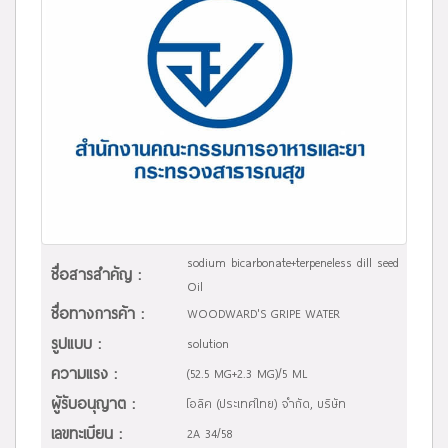
sodium bicarbonate+terpeneless dill seed
ชื่อสารสำคัญ :
Oil
ชื่อทางการค้า :
WOODWARD'S GRIPE WATER
รูปแบบ :
solution
ความแรง :
(52.5 MG+2.3 MG)/5 ML
ผู้รับอนุญาต :
โอลิค (ประเทศไทย) จำกัด, บริษัท
เลขทะเบียน :
2A 34/58