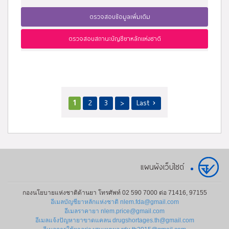
ตรวจสอบข้อมูลเพิ่มเติม
ตรวจสอบสถานะบัญชียาหลักแห่งชาติ
1
2
3
>
Last ›
แผนผังเว็บไซต์
กองนโยบายแห่งชาติด้านยา โทรศัพท์ 02 590 7000 ต่อ 71416, 97155
อีเมลบัญชียาหลักแห่งชาติ nlem.fda@gmail.com
อีเมลราคายา nlem.price@gmail.com
อีเมลแจ้งปัญหายาขาดแคลน drugshortages.th@gmail.com