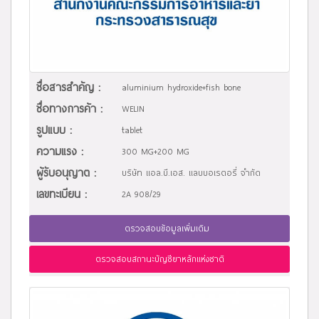
ชื่อสารสำคัญ :
aluminium hydroxide+fish bone
ชื่อทางการค้า :
WELIN
รูปแบบ :
tablet
ความแรง :
300 MG+200 MG
ผู้รับอนุญาต :
บริษัท แอล.บี.เอส. แลบบอเรตอรี่ จำกัด
เลขทะเบียน :
2A 908/29
ตรวจสอบข้อมูลเพิ่มเติม
ตรวจสอบสถานะบัญชียาหลักแห่งชาติ