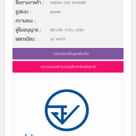
ชื่อทางการค้า :
WEEWA ORS POWDER
รูปแบบ :
powder
ความแรง :
-
ผู้รับอนุญาต :
ฟีฮาแล็บ จำกัด, บริษัท
เลขทะเบียน :
2A 140/55
ตรวจสอบข้อมูลเพิ่มเติม
ตรวจสอบสถานะบัญชียาหลักแห่งชาติ