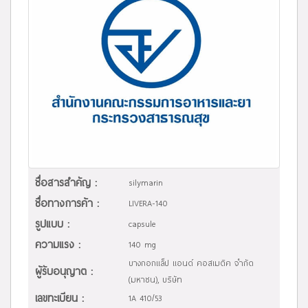
ชื่อสารสำคัญ :
silymarin
ชื่อทางการค้า :
LIVERA-140
รูปแบบ :
capsule
ความแรง :
140 mg
บางกอกแล็ป แอนด์ คอสเมติค จำกัด
ผู้รับอนุญาต :
(มหาชน), บริษัท
เลขทะเบียน :
1A 410/53