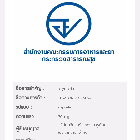
ชื่อสารสำคัญ :
silymarin
ชื่อทางการค้า :
LEGALON 70 CAPSULES
รูปแบบ :
capsule
ความแรง :
70 mg
บริษัท เวียร์ทริศ ฟาร์มาซูติคอล
ผู้รับอนุญาต :
(ประเทศไทย) จำกัด