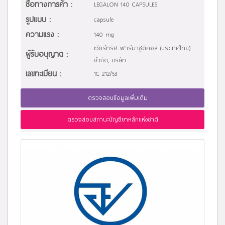
ชื่อทางการค้า :
LEGALON 140 CAPSULES
รูปแบบ :
capsule
ความแรง :
140 mg
เวียร์ทริศ ฟาร์มาซูติคอล (ประเทศไทย)
ผู้รับอนุญาต :
จำกัด, บริษัท
เลขทะเบียน :
1C 212/53
ตรวจสอบข้อมูลเพิ่มเติม
ตรวจสอบสถานะบัญชียาหลักแห่งชาติ