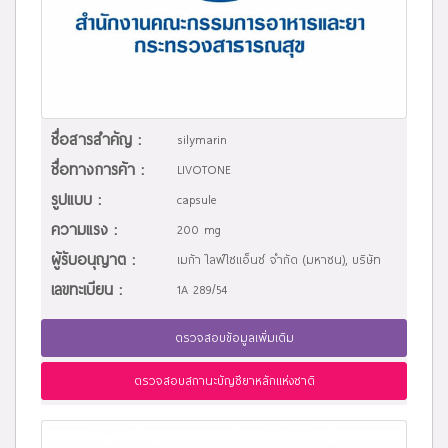
ชื่อสารสำคัญ :
silymarin
ชื่อทางการค้า :
LIVOTONE
รูปแบบ :
capsule
ความแรง :
200 mg
ผู้รับอนุญาต :
เมก้า ไลฟ์ไซแอ็นซ์ จำกัด (มหาชน), บริษัท
เลขทะเบียน :
1A 289/54
ตรวจสอบข้อมูลเพิ่มเติม
ตรวจสอบสถานะบัญชียาหลักแห่งชาติ