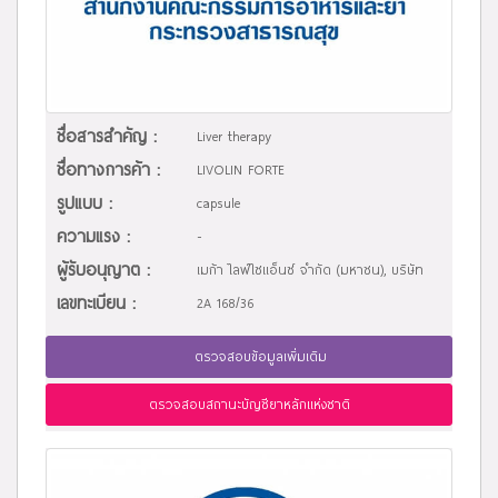
ชื่อสารสำคัญ :
Liver therapy
ชื่อทางการค้า :
LIVOLIN FORTE
รูปแบบ :
capsule
ความแรง :
-
ผู้รับอนุญาต :
เมก้า ไลฟ์ไซแอ็นซ์ จำกัด (มหาชน), บริษัท
เลขทะเบียน :
2A 168/36
ตรวจสอบข้อมูลเพิ่มเติม
ตรวจสอบสถานะบัญชียาหลักแห่งชาติ