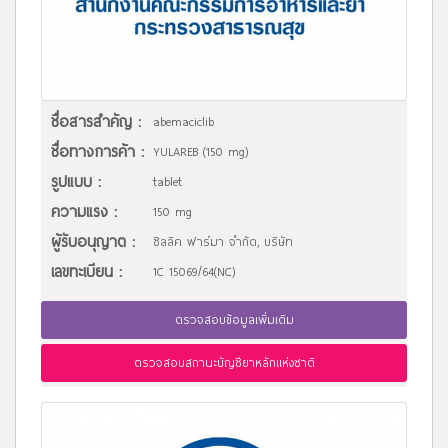
ชื่อสารสำคัญ :
abemaciclib
ชื่อทางการค้า :
YULAREB (150 mg)
รูปแบบ :
tablet
ความแรง :
150 mg
ผู้รับอนุญาต :
ซิลลิค ฟาร์มา จำกัด, บริษัท
เลขทะเบียน :
1C 15069/64(NC)
ตรวจสอบข้อมูลเพิ่มเติม
ตรวจสอบสถานะบัญชียาหลักแห่งชาติ