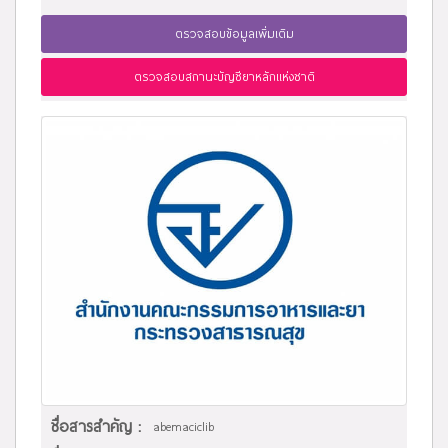
ตรวจสอบข้อมูลเพิ่มเติม
ตรวจสอบสถานะบัญชียาหลักแห่งชาติ
ชื่อสารสำคัญ :
abemaciclib