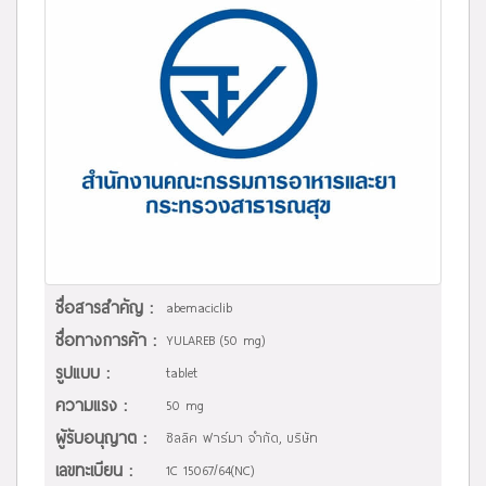
ชื่อสารสำคัญ :
abemaciclib
ชื่อทางการค้า :
YULAREB (50 mg)
รูปแบบ :
tablet
ความแรง :
50 mg
ผู้รับอนุญาต :
ซิลลิค ฟาร์มา จำกัด, บริษัท
เลขทะเบียน :
1C 15067/64(NC)