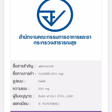
ชื่อสารสำคัญ :
abemaciclib
ชื่อทางการค้า :
YULAREB (200 mg)
รูปแบบ :
tablet
ความแรง :
200 mg
ผู้รับอนุญาต :
ซิลลิค ฟาร์มา จำกัด, บริษัท
เลขทะเบียน :
1C 15070/64(NC)