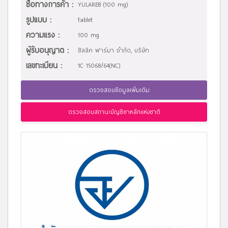
ชื่อทางการค้า :
YULAREB (100 mg)
รูปแบบ :
tablet
ความแรง :
100 mg
ผู้รับอนุญาต :
ซิลลิค ฟาร์มา จำกัด, บริษัท
เลขทะเบียน :
1C 15068/64(NC)
ตรวจสอบข้อมูลเพิ่มเติม
ตรวจสอบสถานะบัญชียาหลักแห่งชาติ