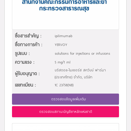
ชื่อสารสำคัญ :
ipilimumab
ชื่อทางการค้า :
YERVOY
รูปแบบ :
solutions for injections or infusions
ความแรง :
5 mg/1 ml
บริสตอล-ไมเยอร์ส สควิบบ์ ฟาร์มา
ผู้รับอนุญาต :
(ประเทศไทย) จำกัด, บริษัท
เลขทะเบียน :
1C 23/58(NB)
ตรวจสอบข้อมูลเพิ่มเติม
ตรวจสอบสถานะบัญชียาหลักแห่งชาติ