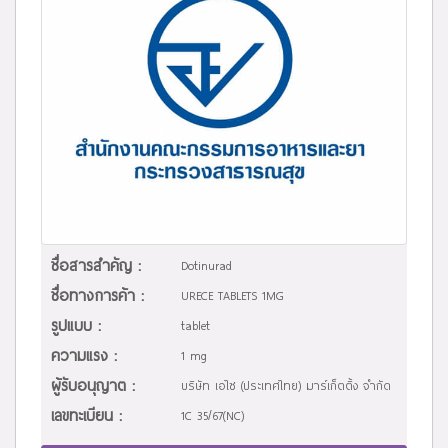
ชื่อสารสำคัญ :
Dotinurad
ชื่อทางการค้า :
URECE TABLETS 1MG
รูปแบบ :
tablet
ความแรง :
1 mg
ผู้รับอนุญาต :
บริษัท เอไซ (ประเทศไทย) มาร์เก็ตติ้ง จำกัด
เลขทะเบียน :
1C 35/67(NC)