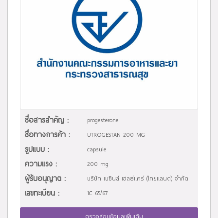
ชื่อสารสำคัญ :
progesterone
ชื่อทางการค้า :
UTROGESTAN 200 MG
รูปแบบ :
capsule
ความแรง :
200 mg
ผู้รับอนุญาต :
บริษัท เบซินส์ เฮลธ์แคร์ (ไทยแลนด์) จำกัด
เลขทะเบียน :
1C 65/67
ตรวจสอบข้อมูลเพิ่มเติม