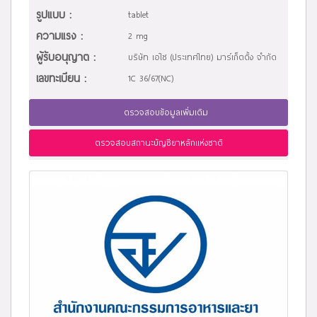
รูปแบบ :
tablet
ความแรง :
2 mg
ผู้รับอนุญาต :
บริษัท เอไซ (ประเทศไทย) มาร์เก็ตติ้ง จำกัด
เลขทะเบียน :
1C 36/67(NC)
ตรวจสอบข้อมูลเพิ่มเติม
ตรวจสอบสถานะบัญชียาหลักแห่งชาติ