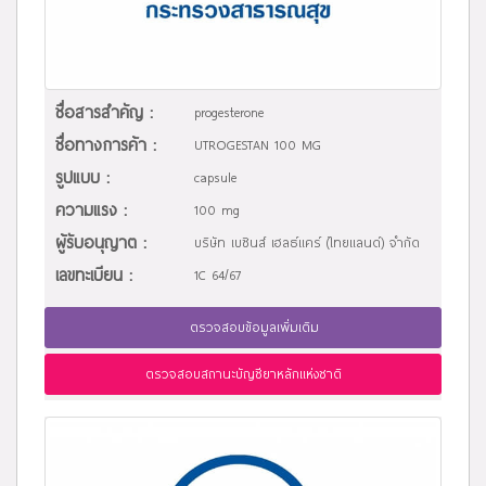
ชื่อสารสำคัญ :
progesterone
ชื่อทางการค้า :
UTROGESTAN 100 MG
รูปแบบ :
capsule
ความแรง :
100 mg
ผู้รับอนุญาต :
บริษัท เบซินส์ เฮลธ์แคร์ (ไทยแลนด์) จำกัด
เลขทะเบียน :
1C 64/67
ตรวจสอบข้อมูลเพิ่มเติม
ตรวจสอบสถานะบัญชียาหลักแห่งชาติ