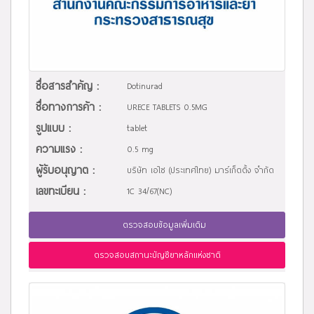
ชื่อสารสำคัญ :
Dotinurad
ชื่อทางการค้า :
URECE TABLETS 0.5MG
รูปแบบ :
tablet
ความแรง :
0.5 mg
ผู้รับอนุญาต :
บริษัท เอไซ (ประเทศไทย) มาร์เก็ตติ้ง จำกัด
เลขทะเบียน :
1C 34/67(NC)
ตรวจสอบข้อมูลเพิ่มเติม
ตรวจสอบสถานะบัญชียาหลักแห่งชาติ