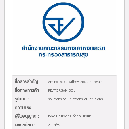
ชื่อสารสำคัญ :
Amino acids with/without minerals
ชื่อทางการค้า :
REVITORGAN SOL
รูปแบบ :
solutions for injections or infusions
ความแรง :
-
ผู้รับอนุญาต :
เวิลด์เมดโปรดักส์ จำกัด, บริษัท
เลขทะเบียน :
2C 71/59