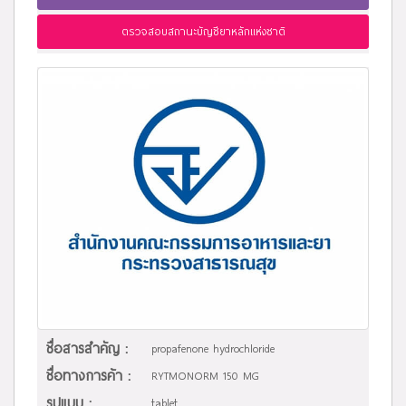
ตรวจสอบสถานะบัญชียาหลักแห่งชาติ
ชื่อสารสำคัญ :
propafenone hydrochloride
ชื่อทางการค้า :
RYTMONORM 150 MG
รูปแบบ :
tablet