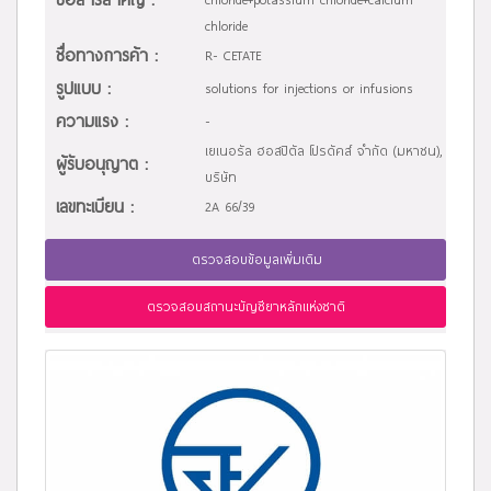
chloride
ชื่อทางการค้า :
R- CETATE
รูปแบบ :
solutions for injections or infusions
ความแรง :
-
เยเนอรัล ฮอสปิตัล โปรดัคส์ จำกัด (มหาชน),
ผู้รับอนุญาต :
บริษัท
เลขทะเบียน :
2A 66/39
ตรวจสอบข้อมูลเพิ่มเติม
ตรวจสอบสถานะบัญชียาหลักแห่งชาติ