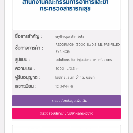
ชื่อสารสำคัญ :
erythropoietin beta
RECORMON (5000 IU/0.3 ML PRE-FILLED
ชื่อทางการค้า :
SYRINGE)
รูปแบบ :
solutions for injections or infusions
ความแรง :
5000 iu/0.3 ml
ผู้รับอนุญาต :
โรชไทยแลนด์ จำกัด, บริษัท
เลขทะเบียน :
1C 34/44(N)
ตรวจสอบข้อมูลเพิ่มเติม
ตรวจสอบสถานะบัญชียาหลักแห่งชาติ