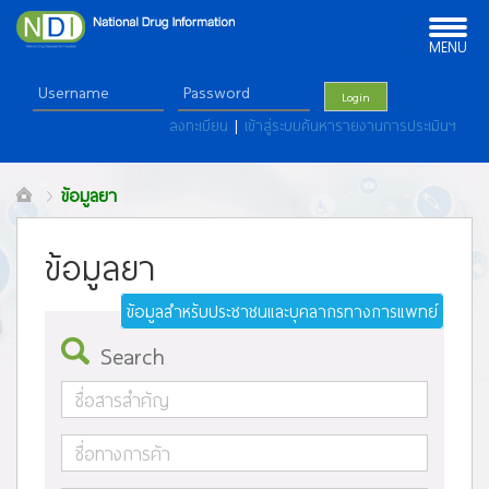
Toggle
navigation
MENU
Login
ลงทะเบียน
|
เข้าสู่ระบบค้นหารายงานการประเมินฯ
ข้อมูลยา
ข้อมูลยา
ข้อมูลสำหรับประชาชนและบุคลากรทางการแพทย์
Search