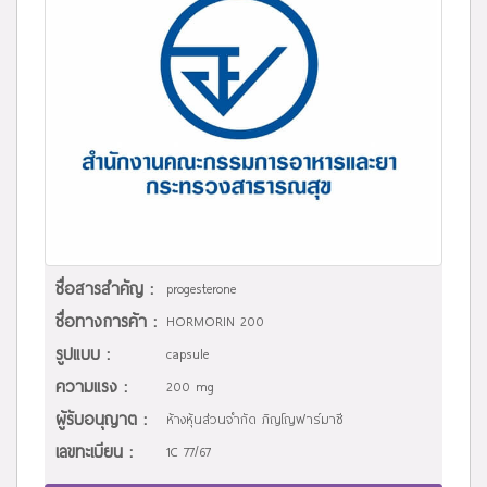
ชื่อสารสำคัญ :
progesterone
ชื่อทางการค้า :
HORMORIN 200
รูปแบบ :
capsule
ความแรง :
200 mg
ผู้รับอนุญาต :
ห้างหุ้นส่วนจำกัด ภิญโญฟาร์มาซี
เลขทะเบียน :
1C 77/67