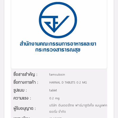
ชื่อสารสำคัญ :
tamsulosin
ชื่อทางการค้า :
HARNAL D TABLETS 0.2 MG
รูปแบบ :
tablet
ความแรง :
0.2 mg
บริษัท อินเตอร์ไทย ฟาร์มาซูติเคิ้ล แมนูแฟค
ผู้รับอนุญาต :
เจอริ่ง จำกัด