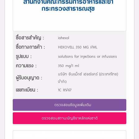
ชื่อสารสำคัญ :
iohexol
ชื่อทางการค้า :
HEXOVELL 350 MG I/ML
รูปแบบ :
solutions for injections or infusions
ความแรง :
350 mg/1 ml
บริษัท ยีนแม็กซ์ เฮลธ์แคร์ (ประเทศไทย)
ผู้รับอนุญาต :
จำกัด
เลขทะเบียน :
1C 85/67
ตรวจสอบข้อมูลเพิ่มเติม
ตรวจสอบสถานะบัญชียาหลักแห่งชาติ