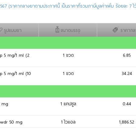
567 (ราคากลางยาตามประกาศนี้ เป็นราคาที่รวมภาษีมูลค่าเพิ่ม ร้อยละ 7 ไว้
รูปแบบยา
ขนาดบรรจุ
ราคากล
p 5 mg/1 ml (2
1 ขวด
6.85
p 5 mg/1 ml (10
1 ขวด
34.24
0 mg
1 แคปซูล
0.44
 pwdr 50 mg
1 ไวแอล
1,886.52