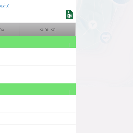
แล้ว)
าง
หมายเหตุ