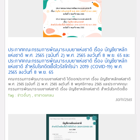
ประกาศคณะกรรมการพัฒนาระบบยาแห่งชาติ เรื่อง บัญชียาหลัก
แห่งชาติ พ.ศ. 2565 (ฉบับที่ 2) พ.ศ. 2565 ลงวันที่ 8 พ.ย. 65 และ
ประกาศคณะกรรมการพัฒนาระบบยาแห่งชาติ เรื่อง บัญชียาหลัก
แห่งชาติ สำหรับโรคติดเชื้อไวรัสโคโรน่า 2019 (COVID-19) พ.ศ.
2565 ลงวันที่ 8 พ.ย. 65
คณะกรรมการพัฒนาระบบยาแห่งชาติ ได้ออกประกาศ เรื่อง บัญชียาหลักแห่งชาติ
พ.ศ. 2565 (ฉบับที่ 2) พ.ศ. 2565 ลงวันที่ 8 พฤศจิกายน 2565 และประกาศคณะ
กรรมการพัฒนาระบบยาแห่งชาติ เรื่อง บัญชียาหลักแห่งชาติ สำหรับโรคติดเชื้อ
ไวรัสโคโรน่า 2019 (COVID-19) พ.ศ. 2565 ลงวันที่ 8 พฤศจิกายน 2565 ทั้งนี้
Tag :
ข่าวอื่นๆ
,
ยาขาดแคลน
ประกาศดังกล่าวอยู่ระหว่างรอประกาศในราชกิจจานุเบกษา สำนักงานคณะ
30/11/2565
กรรมการอาหารและยา โดยกองนโยบายแห่งชาติด้านยา ในฐานะฝ่ายเลขานุการ
คณะกรรมการพัฒนาระบบยาแห่งชาติ จึงขอเชิญผู้เกี่ยวข้องและผู้สนใจศึกษาราย
ละเอียด และ download ประกาศดังกล่าวได้ทาง link ด้านล่างนี้ จึงประกาศให้ทราบ
โดยทั่วกัน หมายเหตุ ปัจจุบันประกาศทั้ง 2 ฉบับได้ประกาศในราชกิจจานุเบกษา เมื่อ
วันที่ 25 พฤศจิกายน 2565 (ดูรายละเอียดเพิ่มเติมได้
ทาง http://ndi.fda.moph.go.th/ndi_news_detail/index/310 และ
http://ndi.fda.moph.go.th/ndi_news_detail/index/311) ภาพจาก Freepik