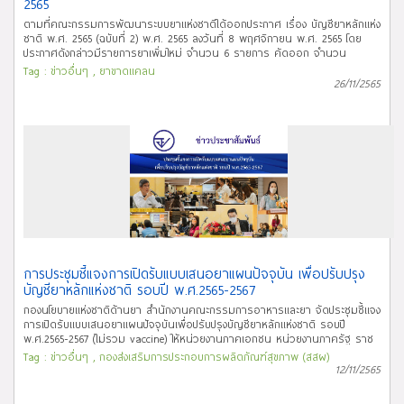
2565
ตามที่คณะกรรมการพัฒนาระบบยาแห่งชาติได้ออกประกาศ เรื่อง บัญชียาหลักแห่ง
ชาติ พ.ศ. 2565 (ฉบับที่ 2) พ.ศ. 2565 ลงวันที่ 8 พฤศจิกายน พ.ศ. 2565 โดย
ประกาศดังกล่าวมีรายการยาเพิ่มใหม่ จำนวน 6 รายการ คัดออก จำนวน
1 รายการ และปรับปรุงรายการยาเดิม (และปรับปรุงแนวทางกำกับการใช้ยาแนบท้าย
Tag :
ข่าวอื่นๆ
,
ยาขาดแคลน
ประกาศ) จำนวน 5 รายการ ทั้งนี้ ประกาศฉบับนี้ให้ใช้บังคับเมื่อพ้นกำหนด 30 วัน
26/11/2565
นับตั้งแต่วันประกาศในราชกิจจานุเบกษาเป็นต้นไป นั้น บัดนี้ ประกาศคณะกรรมการ
พัฒนาระบบยาแห่งชาติ เรื่อง บัญชียาหลักแห่งชาติ พ.ศ. 2565 (ฉบับที่ 2) พ.ศ.
2565 ลงวันที่ 8 พฤศจิกายน พ.ศ. 2565 ฉบับดังกล่าวได้ประกาศในราชกิจจานุ
เบกษา เล่ม 139 ตอนพิเศษ 274 ง หน้า 82 ถึง 89 เมื่อวันที่ 25 พฤศจิกายน 2565
จึงขอเชิญผู้เกี่ยวข้องและผู้สนใจศึกษารายละเอียด และ download เอกสารที่
เกี่ยวข้อง ได้ทาง link ด้านล่างนี้ ทั้งนี้ สรุปรายการยาที่มีการปรับปรุงจากประกาศ
บัญชียาหลักแห่งชาติ พ.ศ. 2565 ลงวันที่ 16 มิถุนายน 2565 อยู่ระหว่างการดำเนิน
การ จึงประกาศให้ทราบโดยทั่วกัน
การประชุมชี้แจงการเปิดรับแบบเสนอยาแผนปัจจุบัน เพื่อปรับปรุง
บัญชียาหลักแห่งชาติ รอบปี พ.ศ.2565-2567
กองนโยบายแห่งชาติด้านยา สำนักงานคณะกรรมการอาหารและยา จัดประชุมชี้แจง
การเปิดรับแบบเสนอยาแผนปัจจุบันเพื่อปรับปรุงบัญชียาหลักแห่งชาติ รอบปี
พ.ศ.2565-2567 (ไม่รวม vaccine) ให้หน่วยงานภาคเอกชน หน่วยงานภาครัฐ ราช
วิทยาลัย/สมาคม/ชมรมทางการแพทย์ และองค์กรภาคประชาชนที่สนใจมีส่วนร่วม
Tag :
ข่าวอื่นๆ
,
กองส่งเสริมการประกอบการผลิตภัณฑ์สุขภาพ (สสผ)
ในการเสนอยาเข้าสู่กระบวนการพิจารณาบัญชียาหลักแห่งชาติ บ่ายวันที่ 11
12/11/2565
พฤศจิกายน 2565 ที่ห้องประชุมสำนักงานคณะกรรมการอาหารและยา อาคาร 4
ชั้น 6 กระทรวงสาธารณสุข นพ.สุวิทย์ วิบุลผลประเสริฐ ประธานอนุกรรมการ