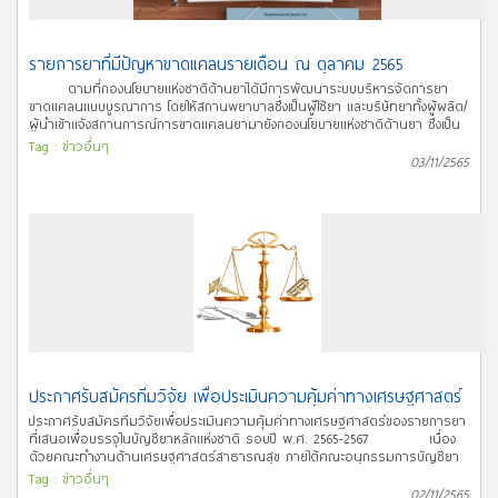
แบบเสนอยาวันที่ 29 ธันวาคม 2565 เวลา 23.59 น. หมายเหตุ ระบบจะออกเลขรับ
ให้ท่านโดยอัตโนมัติ จึงจะถือว่าการยื่นแบบเสนอยาเสร็จสมบูรณ์ โปรดจดเลขรับดัง
กล่าวไว้เป็นหลักฐานในการอ้างอิง เปิดรับการยื่นแบบเสนอยาทางช่องทาง online
เท่านั้น (ไม่รับการยื่นเสนอที่กองนโยบายแห่งชาติด้านยา) หากเอกสารที่ส่งกรอก
รายการยาที่มีปัญหาขาดแคลนรายเดือน ณ ตุลาคม 2565
ข้อมูลไม่ครบถ้วนเพียงพอหรือไม่ถูกต้อง คณะอนุกรรมการฯ สงวนสิทธิ์ไม่รับ
ตามที่กองนโยบายแห่งชาติด้านยาได้มีการพัฒนาระบบบริหารจัดการยา
พิจารณาแบบเสนอยานี้ สามารถศึกษาเอกสารการประชุมชี้แจง แนวทางการเสนอ
ขาดแคลนแบบบูรณาการ โดยให้สถานพยาบาลซึ่งเป็นผู้ใช้ยา และบริษัทยาทั้งผู้ผลิต/
ยาเพื่อปรับปรุงบัญชียาหลักแห่งชาติ เมื่อวันศุกร์ที่ 11 พฤศจิกายน พ.ศ.2565 ได้
ผู้นำเข้าแจ้งสถานการณ์การขาดแคลนยามายังกองนโยบายแห่งชาติด้านยา ซึ่งเป็น
จาก Link นี้ กรณีมีข้อสงสัยเพิ่มเติม ให้สอบถามทางอีเมล
หน่วยงานในการประสาน รับเรื่อง ตรวจสอบข้อมูล พิจารณาแนวทางแก้ไข
Tag :
ข่าวอื่นๆ
nlem.fda@gmail.com จำนวนผู้เข้าชม
ประชาสัมพันธ์ พร้อมทั้งติดตามและเฝ้าระวังปัญหาการขาดแคลนยาในประเทศ
03/11/2565
ในการนี้ กองนโยบายแห่งชาติด้านยา จึงขอประชาสัมพันธ์
รายการยาที่มีปัญหาขาดแคลนรายเดือน ณ ตุลาคม 2565 จำนวน 17 รายการ
เป็นรายการการยาที่อยู่ในสถานะยังขาดแคลน (Currently in shortage) จำนวน 15
รายการ เป็นรายการยาที่อยู่ในสถานะแก้ไขเสร็จแล้ว (Resolved) จำนวน 2 ยา
ขาดแคลนที่ประชาสัมพันธ์บนเว็บไซต์ หมายถึง ยาที่มีความจำเป็นและส่งผลกระทบ
ต่อระบบสาธารณสุข ซึ่งปัจจุบันปริมาณ Supply ไม่เพียงพอต่อความต้องการใช้ยา
และ/หรือไม่สามารถคาดการณ์ระยะเวลาในการกลับมาจำหน่ายเป็นปกติได้ สาเหตุ
การขาดแคลน (Shortage Reasons) ที่แสดงผลบนเว็บไซต์ ได้แก่
(1) ปรับปรุง/แก้ไขทะเบียน/GMP (2) ขาดวัตถุดิบทางยา (3)
บริษัทยกเลิกการผลิต/นำเข้า (4) มีปัญหาด้านการขนส่ง (5) ปริมาณ
ความต้องการใช้ยาเพิ่มมากขึ้น (6) เรียกเก็บยาคืนจากท้องตลาด (7) อื่นๆ
ประกาศรับสมัครทีมวิจัย เพื่อประเมินความคุ้มค่าทางเศรษฐศาสตร์
ประกาศรับสมัครทีมวิจัยเพื่อประเมินความคุ้มค่าทางเศรษฐศาสตร์ของรายการยา
ที่เสนอเพื่อบรรจุในบัญชียาหลักแห่งชาติ รอบปี พ.ศ. 2565-2567 เนื่อง
ด้วยคณะทำงานด้านเศรษฐศาสตร์สาธารณสุข ภายใต้คณะอนุกรรมการบัญชียา
หลักแห่งชาติ รอบปี พ.ศ. 2565-2567 มีมติเห็นชอบให้มีการเปิดรับสมัครทีมวิจัยที่
Tag :
ข่าวอื่นๆ
สังกัดหน่วยงานภาครัฐ เพื่อประเมินความคุ้มค่าทางเศรษฐศาสตร์ของรายการยา
02/11/2565