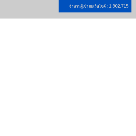
: 1,902,715
จำนวนผู้เข้าชมเว็บไซต์