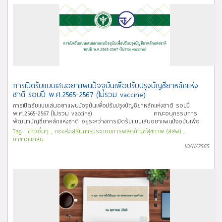
พัฒนาบัญชียาหลักแห่งชาติ เป็นประธานเปิดการประชุมชี้แจง “แนวทางการเสนอ
ยาเพื่อปรับปรุงบัญชียาหลักแห่งชาติ” โดยมีกองนโยบายแห่งชาติด้านยา ในฐานะฝ่าย
เลขานุการอนุกรรมการฯ ชี้แจงขั้นตอนการเปิดรับแบบเสนอยาผ่านระบบ online
ต่อหน่วยงานภาคเอกชน หน่วยงานภาครัฐ ราชวิทยาลัย/สมาคม/ชมรมทางการ
แพทย์ และองค์กรภาคประชาชนที่สนใจได้มีส่วนร่วมในการเสนอยา ซึ่งมีผู้สนใจเข้า
ร่วมประชุมกว่า 180 คน (ทั้ง onsite และ online) นพ.สุวิทย์ กล่าวว่า คณะอนุกร
รมการฯ ในรอบนี้ได้มีการปรับการทำงานให้มีช่องทางและกระบวนการพิจารณายา
ที่มีความจำเป็นเร่งด่วนขึ้น เพื่อให้เกิดความรวดเร็วในการคัดเลือกยาและตอบ
สนองต่อปัญหาสาธารณสุขได้ทันท่วงที และร่วมตอบคำถามเชิงนโยบายให้แก่ผู้เข้า
ร่วมประชุมได้รับทราบถึงทิศทางในการพัฒนาบัญชียาหลักแห่งชาติรอบปัจจุบัน
สำหรับการเปิดรับการยื่นแบบเสนอยาแผนปัจจุบันฯ รอบปี พ.ศ.2565-2567 ทาง
การเปิดรับแบบเสนอยาแผนปัจจุบันเพื่อปรับปรุงบัญชียาหลักแห่ง
ช่องทาง online นี้มีกำหนดเปิดรับตั้งแต่ วันนี้จนถึงวันที่ 29 ธันวาคม 2565 เวลา
ชาติ รอบปี พ.ศ.2565-2567 (ไม่รวม vaccine)
23.59 น. ทั้งนี้สามารถศึกษารายละเอียดการเสนอยาเพิ่มเติมได้ที่
การเปิดรับแบบเสนอยาแผนปัจจุบันเพื่อปรับปรุงบัญชียาหลักแห่งชาติ รอบปี
http://bit.ly/NLEM2022 ลิงค์ที่เกี่ยวข้อง การเปิดรับแบบเสนอยาแผนปัจจุบันเพื่อ
พ.ศ.2565-2567 (ไม่รวม vaccine) คณะอนุกรรมการ
ปรับปรุงบัญชียาหลักแห่งชาติ รอบปี พ.ศ.2565-2567 (ไม่รวม vaccine)
พัฒนาบัญชียาหลักแห่งชาติ อยู่ระหว่างการเปิดรับแบบเสนอยาแผนปัจจุบันเพื่อ
http://ndi.fda.moph.go.th/ndi_news_detail/index/307 ข่าวกองนโยบายแห่งชาติ
ปรับปรุงบัญชียาหลักแห่งชาติ รอบปี พ.ศ.2565-2567 (ไม่รวม vaccine) ตั้งแต่วันนี้
ด้านยา (11 พฤศจิกายน 2565)
Tag :
ข่าวอื่นๆ
,
กองส่งเสริมการประกอบการผลิตภัณฑ์สุขภาพ (สสผ)
,
ถึงวันที่ 29 ธันวาคม 2565 เวลา 23.59 น. โดยมีขั้นตอนการยื่นแบบเสนอยา
ยาขาดแคลน
ดังนี้ 1.ตรวจสอบสถานะของยาที่ท่านต้องการยื่นแบบเสนอยา ว่าเป็นรายการยา
10/11/2565
ค้างการพิจารณาของคณะอนุกรรมการฯ ในรอบปี พ.ศ. 2562-2564 หรือไม่
ตรวจสอบที่นี่ หากมีสถานะเป็นยาค้างการพิจารณา ไม่ต้องยื่นแบบเสนอยาใหม่ใน
รอบนี้ 2.กรอกแบบเสนอยาแผนปัจจุบันเพื่อปรับปรุงบัญชียาหลักแห่งชาติ
1.ผู้เสนอจากภาคเอกชน Download แบบเสนอยาที่นี่ 2.ผู้เสนอจาก
ภาครัฐ องค์กรวิชาชีพ องค์กรไม่แสวงหาผลกำไร Download แบบเสนอยาที่นี่
3.ลงทะเบียนเข้าใช้งานเว็บไซต์ยื่นแบบเสนอยาที่นี่ เพื่อขอรหัส PIN สำหรับ login
ภายในวันที่ 30 พฤศจิกายน 2565 โดยรหัส PIN จะถูกส่งให้ท่านทาง e-mail ภายใน
วันที่ 7 ธันวาคม 2565 4.Login เข้าเว็บไซต์ยื่นแบบเสนอยา เพื่อ upload file
แบบเสนอยาที่กรอกเรียบร้อยแล้ว พร้อมกรอกข้อมูลการยื่นเสนอยา โดยปิดรับ