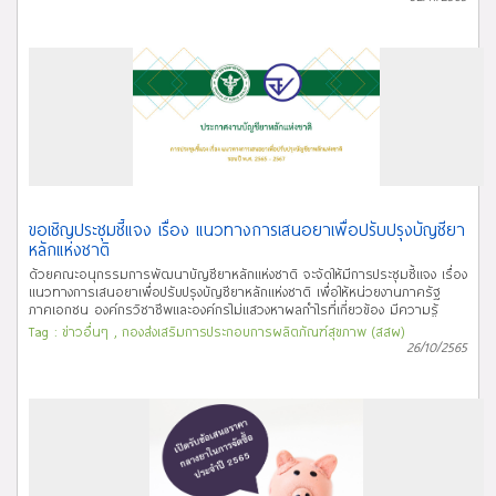
ที่ได้รับมอบหมายจากคณะทำงานฯ และเพื่อให้เกิดความโปร่งใสและเป็นกลาง คณะทำ
งานฯ ได้กำหนดเกณฑ์การพิจารณาคัดเลือกทีมวิจัยและแนวทางการดำเนินงาน
วิจัยดังนี้ เกณฑ์การพิจารณาคัดเลือกทีมวิจัย 1. เป็นผู้ที่ทำงานสังกัดหน่วย
ราชการ หรือ หน่วยงานของรัฐ หรือ หน่วยงานในกำกับของรัฐ หรือ องค์การที่ไม่
แสวงหากำไร 2. ในทีมวิจัยต้องมีนักวิจัยอย่างน้อย 1 คน ที่เป็นผู้มีประสบการณ์
ทำงานวิจัยด้านการประเมินเทคโนโลยีและนโยบายด้านสุขภาพ ด้านเศรษฐศาสตร์
สาธารณสุข และ/หรือการประเมินผลกระทบด้านงบประมาณ และมีผลงานตีพิมพ์ใน
วารสารวิชาการที่มีผู้ทบทวน อย่างน้อย 1 เรื่อง 3. ในระยะเวลาที่ปฏิบัติหน้าที่ นัก
วิจัยต้องไม่เป็นผู้มีส่วนได้ส่วนเสียทั้งทางตรงและทางอ้อมกับรายการยาที่จะประเมิน
ตามที่“เกณฑ์จริยธรรมในการจัดทำบัญชียาหลักแห่งชาติ พ.ศ. 2565” กำหนดไว้
แนวทางการดำเนินงานวิจัย ในกรณีที่ทีมวิจัยได้รับมอบหมายให้ประเมินความคุ้ม
ค่าทางเศรษฐศาสตร์ของรายการยาที่นักวิจัยไม่เป็นผู้มีส่วนได้ส่วนเสียทั้งทางตรง
และทางอ้อม ทีมวิจัยจะต้องดำเนินงานวิจัยโดยยึดหลักการทำงานดังต่อไปนี้ เพื่อ
ขอเชิญประชุมชี้แจง เรื่อง แนวทางการเสนอยาเพื่อปรับปรุงบัญชียา
ให้การดำเนินงานวิจัยเป็นไปตามมาตรฐานการประเมินความคุ้มค่าทาง
หลักแห่งชาติ
เศรษฐศาสตร์ 1. นำเสนอโครงร่างวิจัยต่อผู้มีส่วนได้ส่วนเสีย และ คณะทำงาน
ด้วยคณะอนุกรรมการพัฒนาบัญชียาหลักแห่งชาติ จะจัดให้มีการประชุมชี้แจง เรื่อง
เศรษฐศาสตร์ด้านสาธารณสุขเพื่อพิจารณาเห็นชอบก่อนเริ่มงานวิจัย 2. ทำการ
แนวทางการเสนอยาเพื่อปรับปรุงบัญชียาหลักแห่งชาติ เพื่อให้หน่วยงานภาครัฐ
ประเมินความคุ้มค่าทางเศรษฐศาสตร์ โดยอ้างอิงระเบียบวิธีวิจัยตามคู่มือการ
ภาคเอกชน องค์กรวิชาชีพและองค์กรไม่แสวงหาผลกำไรที่เกี่ยวข้อง มีความรู้
ประเมินเทคโนโลยีด้านสุขภาพสำหรับประเทศไทย ฉบับที่ 1, 2 และ 3 (ฉบับที่ 3 จะมี
ความเข้าใจในปรัชญา หลักการ และเกณฑ์ในการพัฒนาบัญชียาหลักแห่งชาติ และ
การเผยแพร่หลังจากผ่านการรับรองจากคณะทำงานด้านเศรษฐศาสตร์สาธารณ
Tag :
ข่าวอื่นๆ
,
กองส่งเสริมการประกอบการผลิตภัณฑ์สุขภาพ (สสผ)
ชี้แจงแนวทางการเสนอยาเพื่อปรับปรุงบัญชียาหลักแห่งชาติ กองนโยบายแห่งชาติ
26/10/2565
สุขฯ และคณะ อนุกรรมการพัฒนาบัญชียาหลักแห่งชาติ) ที่ผ่านการรับรองจาก
ด้านยา จึงขอเชิญผู้ที่เกี่ยวข้องเข้าร่วมประชุมชี้แจง เรื่อง แนวทางการเสนอยาเพื่อ
คณะอนุกรรมการพัฒนาบัญชียาหลักแห่งชาติ 3. ผลการวิจัยจะต้องได้รับการ
ปรับปรุงบัญชียาหลักแห่งชาติ ในวันศุกร์ที่ 11 พฤศจิกายน 2565 เวลา 13.00 ถึง
ตรวจสอบคุณภาพงานจากผู้เชี่ยวชาญซึ่งเป็นผู้ทบทวนทั้งภายในและภายนอก 4.
16.00 น. ณ ห้องประชุมสำนักงานคณะกรรมการอาหารและยา อาคาร 4 ชั้น
ปรับแก้ไขผลการวิจัยตามความเห็นของผู้ทบทวน และนำเสนอผลการศึกษาต่อ
6 ตึกสำนักงานคณะกรรมการอาหารและยา หรือประชุมผ่านทางโปรแกรม Zoom
คณะทำงานเศรษฐศาสตร์ด้านสาธารณสุขเพื่อพิจารณาภายหลังจากการตรวจ
meeting ตาม link: https://bit.ly/3CdqW7v หรือ meeting ID: 918 1597 5652
สอบคุณภาพเป็นที่เรียบร้อย 5. จัดทำรายงานฉบับสมบูรณ์เป็นภาษาไทย “หาก
passcode: 565865 โดยมีกำหนดการการประชุมตามไฟล์แนบด้านล่าง และโปรด
ท่านหรือหน่วยงานของท่านสนใจทำการวิจัยเพื่อพัฒนาบัญชียาหลักแห่งชาติ โปรด
ตอบรับการประชุมตามไฟล์แนบด้านล่าง ภายในวันที่ 8 พฤศจิกายน 2565 ทั้งนี้
กรอกใบสมัคร พร้อมแนบประวัติย่อของท่านและทีมวิจัยของท่านมา
สามารถดูเอกสารประกอบการประชุมได้ทาง https://bit.ly/NLEM2022 จึงเรียนมา
ที่ nlem.econ@gmail.com สมัครได้ตั้งแต่บัดนี้เป็นต้นไป โดยคณะทำงานด้าน