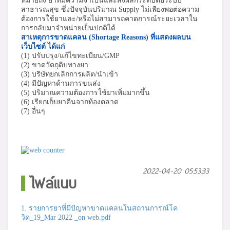
หมายถึง ยาที่มีความจำเป็นและส่งผลกระทบต่อระบบ
สาธารณสุข ซึ่งปัจจุบันปริมาณ Supply ไม่เพียงพอต่อความ
ต้องการใช้ยาและ/หรือไม่สามารถคาดการณ์ระยะเวลาใน
การกลับมาจำหน่ายเป็นปกติได้
สาเหตุการขาดแคลน
(Shortage Reasons) ที่แสดงผลบน
เว็บไซต์ ได้แก่
(1) ปรับปรุง/แก้ไขทะเบียน/GMP
(2) ขาดวัตถุดิบทางยา
(3) บริษัทยกเลิกการผลิต/นำเข้า
(4) มีปัญหาด้านการขนส่ง
(5) ปริมาณความต้องการใช้ยาเพิ่มมากขึ้น
(6) เรียกเก็บยาคืนจากท้องตลาด
(7) อื่นๆ
2022-04-20 05:53:33
ไฟล์แนบ
1. รายการยาที่มีปัญหาขาดแคลนในสถานการณ์โค
วิด_19_Mar 2022 _on web.pdf