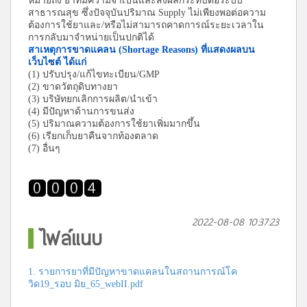
หมายถึง ยาที่มีความจำเป็นและส่งผลกระทบต่อระบบ
สาธารณสุข ซึ่งปัจจุบันปริมาณ Supply ไม่เพียงพอต่อความ
ต้องการใช้ยาและ/หรือไม่สามารถคาดการณ์ระยะเวลาใน
การกลับมาจำหน่ายเป็นปกติได้
สาเหตุการขาดแคลน
(Shortage Reasons) ที่แสดงผลบน
เว็บไซต์ ได้แก่
(1) ปรับปรุง/แก้ไขทะเบียน/GMP
(2) ขาดวัตถุดิบทางยา
(3) บริษัทยกเลิกการผลิต/นำเข้า
(4) มีปัญหาด้านการขนส่ง
(5) ปริมาณความต้องการใช้ยาเพิ่มมากขึ้น
(6) เรียกเก็บยาคืนจากท้องตลาด
(7) อื่นๆ
2022-08-08 10:37:23
ไฟล์แนบ
1. รายการยาที่มีปัญหาขาดแคลนในสถานการณ์โค
วิด19_รอบ มิย_65_webII.pdf