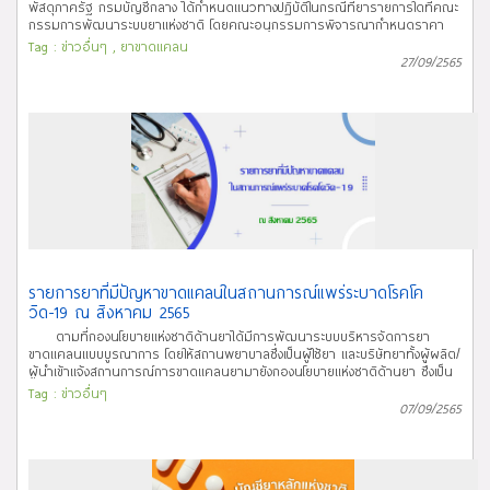
พัสดุภาครัฐ กรมบัญชีกลาง ได้กำหนดแนวทางปฏิบัติในกรณีที่ยารายการใดที่คณะ
กรรมการพัฒนาระบบยาแห่งชาติ โดยคณะอนุกรรมการพิจารณากำหนดราคา
กลางยาอยู่ระหว่างการพิจารณาทบทวนปรับปรุงราคากลางยา เพื่อกำหนดราคา
Tag :
ข่าวอื่นๆ
,
ยาขาดแคลน
กลางยาใหม่ นั้น เพื่อให้เป็นไปตามแนวทางปฏิบัติดังกล่าว กองนโยบายแห่งชาติด้าน
27/09/2565
ยาจึงขอแจ้งประกาศรายการยาที่คณะอนุกรรมการพิจารณากำหนดราคากลางยา
อยู่ระหว่างพิจารณาทบทวนปรับปรุงราคากลางยา ตามมติอนุกรรมการฯ ในการ
ประชุมครั้งที่ 2/2565 เมื่อวันที่ 8 กันยายน 2565 รายละเอียดตามสิ่งที่ส่งมาด้วย
เพื่อให้หน่วยงานของรัฐใช้อ้างอิงในการจัดซื้อยาตามพระราชบัญญัติการจัดซื้อจัด
จ้างและ การบริหารพัสดุภาครัฐ พ.ศ. 2560 ต่อไป โดยมีรายการยาดังต่อไปนี้ 1.
Thioridazine hydrochloride tablet 10 mg 2. Thioridazine hydrochloride tablet
25 mg 3. Thioridazine hydrochloride tablet 50 mg 4. Thioridazine
hydrochloride tablet 100 mg
รายการยาที่มีปัญหาขาดแคลนในสถานการณ์แพร่ระบาดโรคโค
วิด-19 ณ สิงหาคม 2565
ตามที่กองนโยบายแห่งชาติด้านยาได้มีการพัฒนาระบบบริหารจัดการยา
ขาดแคลนแบบบูรณาการ โดยให้สถานพยาบาลซึ่งเป็นผู้ใช้ยา และบริษัทยาทั้งผู้ผลิต/
ผู้นำเข้าแจ้งสถานการณ์การขาดแคลนยามายังกองนโยบายแห่งชาติด้านยา ซึ่งเป็น
หน่วยงานในการประสาน รับเรื่อง ตรวจสอบข้อมูล พิจารณาแนวทางแก้ไข
Tag :
ข่าวอื่นๆ
ประชาสัมพันธ์ พร้อมทั้งติดตามและเฝ้าระวังปัญหาการขาดแคลนยาในประเทศ
07/09/2565
ในการนี้ กองนโยบายแห่งชาติด้านยา จึงขอประชาสัมพันธ์
รายการยาที่มีปัญหาขาดแคลนในสถานการณ์แพร่ระบาดโรคโควิด-19 ณ สิงหาคม
2565 จำนวน 33 รายการ เป็นรายการการยาที่อยู่ในสถานะยังขาดแคลน
(Currently in shortage) จำนวน 10 รายการ เป็นรายการยาที่อยู่ในสถานะแก้ไข