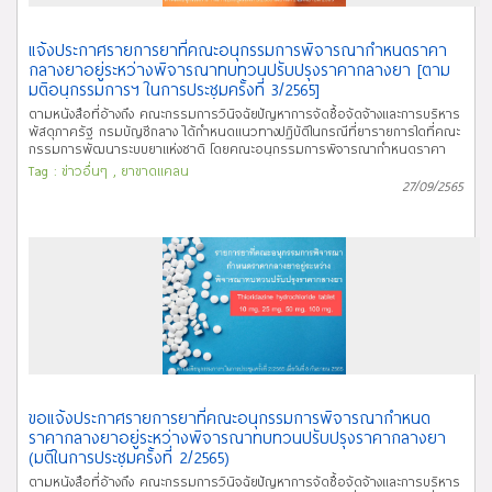
แจ้งประกาศรายการยาที่คณะอนุกรรมการพิจารณากำหนดราคา
กลางยาอยู่ระหว่างพิจารณาทบทวนปรับปรุงราคากลางยา [ตาม
มติอนุกรรมการฯ ในการประชุมครั้งที่ 3/2565]
ตามหนังสือที่อ้างถึง คณะกรรมการวินิจฉัยปัญหาการจัดซื้อจัดจ้างและการบริหาร
พัสดุภาครัฐ กรมบัญชีกลาง ได้กำหนดแนวทางปฏิบัติในกรณีที่ยารายการใดที่คณะ
กรรมการพัฒนาระบบยาแห่งชาติ โดยคณะอนุกรรมการพิจารณากำหนดราคา
กลางยาอยู่ระหว่างการพิจารณาทบทวนปรับปรุงราคากลางยา เพื่อกำหนดราคา
Tag :
ข่าวอื่นๆ
,
ยาขาดแคลน
กลางยาใหม่ นั้น เพื่อให้เป็นไปตามแนวทางปฏิบัติดังกล่าว คณะอนุกรรมการ
27/09/2565
พิจารณากำหนดราคากลางยา โดยกองนโยบายแห่งชาติด้านยา ในฐานะฝ่าย
เลขานุการจึงขอแจ้งประกาศรายการยาที่คณะอนุกรรมการพิจารณากำหนดราคา
กลางยาอยู่ระหว่างพิจารณาทบทวนปรับปรุงราคากลางยา จำนวน 1 รายการ
ได้แก่ ยา Quinine sulfate tab 300 mg ตามมติอนุกรรมการฯ ในการประชุม
ครั้งที่ 3/2565 เมื่อวันที่ 21 กันยายน 2565 เพื่อให้หน่วยงานของรัฐใช้อ้างอิงในการ
จัดซื้อยาตามพระราชบัญญัติการจัดซื้อจัดจ้างและการบริหารพัสดุภาครัฐ พ.ศ.
2560 ต่อไป
ขอแจ้งประกาศรายการยาที่คณะอนุกรรมการพิจารณากำหนด
ราคากลางยาอยู่ระหว่างพิจารณาทบทวนปรับปรุงราคากลางยา
(มติในการประชุมครั้งที่ 2/2565)
ตามหนังสือที่อ้างถึง คณะกรรมการวินิจฉัยปัญหาการจัดซื้อจัดจ้างและการบริหาร