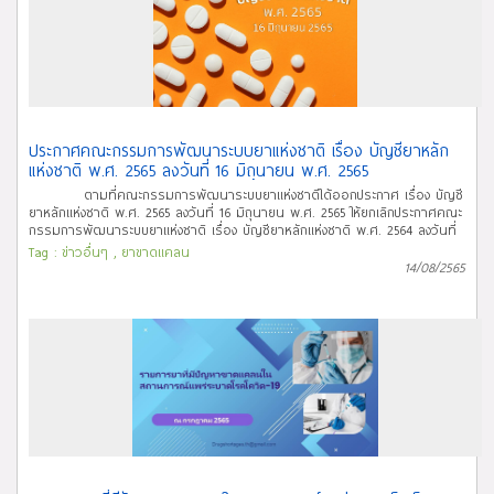
เสร็จแล้ว (Resolved) จำนวน 21 รายการ และ อื่นๆ 2 รายการ ยาขาดแคลนที่
ประชาสัมพันธ์บนเว็บไซต์ หมายถึง ยาที่มีความจำเป็นและส่งผลกระทบต่อระบบ
สาธารณสุข ซึ่งปัจจุบันปริมาณ Supply ไม่เพียงพอต่อความต้องการใช้ยาและ/หรือ
ไม่สามารถคาดการณ์ระยะเวลาในการกลับมาจำหน่ายเป็นปกติได้ สาเหตุการ
ขาดแคลน (Shortage Reasons) ที่แสดงผลบนเว็บไซต์ ได้แก่ (1)
ปรับปรุง/แก้ไขทะเบียน/GMP (2) ขาดวัตถุดิบทางยา (3)
บริษัทยกเลิกการผลิต/นำเข้า (4) มีปัญหาด้านการขนส่ง (5) ปริมาณ
ความต้องการใช้ยาเพิ่มมากขึ้น (6) เรียกเก็บยาคืนจากท้องตลาด (7) อื่นๆ
ประกาศคณะกรรมการพัฒนาระบบยาแห่งชาติ เรื่อง บัญชียาหลัก
แห่งชาติ พ.ศ. 2565 ลงวันที่ 16 มิถุนายน พ.ศ. 2565
ตามที่คณะกรรมการพัฒนาระบบยาแห่งชาติได้ออกประกาศ เรื่อง บัญชี
ยาหลักแห่งชาติ พ.ศ. 2565 ลงวันที่ 16 มิถุนายน พ.ศ. 2565 ให้ยกเลิกประกาศคณะ
กรรมการพัฒนาระบบยาแห่งชาติ เรื่อง บัญชียาหลักแห่งชาติ พ.ศ. 2564 ลงวันที่
31 พฤษภาคม 2564 และยกเลิกประกาศคณะกรรมการพัฒนาระบบยาแห่งชาติ
Tag :
ข่าวอื่นๆ
,
ยาขาดแคลน
เรื่อง บัญชียาหลักแห่งชาติ (ฉบับที่ 2) พ.ศ. 2565 ลงวันที่ 28 มกราคม 2565 และ
14/08/2565
ให้ใช้รายการยาในบัญชีแนบท้ายประกาศฯ เป็นยาในบัญชียาหลักแห่ง
ชาติ ทั้งนี้ ประกาศดังกล่าวจะมีผลบังคับใข้เมื่อพ้นกำหนด 30 วันนับแต่วันประกาศ
ในราชกิจจานุเบกษา (มีผลบังคับใช้ตั้งแต่วันที่ 4 กันยายน 2565) เป็นต้นไป เว้นแต่
รายการยาลำดับที่ 1 ของ 9.2 Fluids and electrolytes กลุ่มยา 9 Nutrition and
blood ในบัญชีแนบท้ายประกาศนี้ (ยา Calcium chloride + Potassium chloride +
Sodium chloride + Sodium acetate (Ringer’s acetate)) ให้ใช้บังคับเมื่อพ้น
กำหนดเก้าสิบวันนับแต่วันประกาศในราชกิจจานุเบกษาเป็นต้นไป โดยให้รายการยา
ลำดับที่ 9 ของ 9.2 Fluids and electrolytes กลุ่มยา 9 Nutrition and blood ใน
ภาคผนวก 1 บัญชียาสำหรับโรงพยาบาลและสถานบริการสาธารณสุข รายการ
บัญชียาหลักแห่งชาติ แนบท้ายประกาศคณะกรรมการพัฒนาระบบยาแห่งชาติ เรื่อง
บัญชียาหลักแห่งชาติ พ.ศ. 2564 ลงวันที่ 31 พฤษภาคม 2564 (ยา Sodium
lactate intravenous infusion compound (Ringer-Lactate solution for