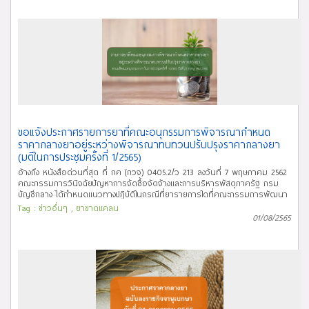
รายการยาที่มีปัญหาขาดแคลนในสถานการณ์แพร่ระบาดโรคโควิด-19 ณ มิถุนายน
2565 จำนวน 36 รายการ เป็นรายการการยาที่อยู่ในสถานะยังขาดแคลน
(Currently in shortage) จำนวน 11 รายการ เป็นรายการยาที่อยู่ในสถานะแก้ไข
เสร็จแล้ว (Resolved) 23 จำนวน รายการ และ อื่นๆ 2 รายการ ยาขาดแคลนที่
ประชาสัมพันธ์บนเว็บไซต์ หมายถึง ยาที่มีความจำเป็นและส่งผลกระทบต่อระบบ
สาธารณสุข ซึ่งปัจจุบันปริมาณ Supply ไม่เพียงพอต่อความต้องการใช้ยาและ/หรือ
ไม่สามารถคาดการณ์ระยะเวลาในการกลับมาจำหน่ายเป็นปกติได้ สาเหตุการ
ขาดแคลน (Shortage Reasons) ที่แสดงผลบนเว็บไซต์ ได้แก่ (1)
ปรับปรุง/แก้ไขทะเบียน/GMP (2) ขาดวัตถุดิบทางยา (3)
บริษัทยกเลิกการผลิต/นำเข้า (4) มีปัญหาด้านการขนส่ง (5) ปริมาณ
ความต้องการใช้ยาเพิ่มมากขึ้น (6) เรียกเก็บยาคืนจากท้องตลาด (7) อื่นๆ
ขอแจ้งประกาศรายการยาที่คณะอนุกรรมการพิจารณากำหนด
ราคากลางยาอยู่ระหว่างพิจารณาทบทวนปรับปรุงราคากลางยา
(มติในการประชุมครั้งที่ 1/2565)
อ้างถึง หนังสือด่วนที่สุด ที่ กค (กวจ) 0405.2/ว 213 ลงวันที่ 7 พฤษภาคม 2562
คณะกรรมการวินิจฉัยปัญหาการจัดซื้อจัดจ้างและการบริหารพัสดุภาครัฐ กรม
บัญชีกลาง ได้กำหนดแนวทางปฏิบัติในกรณีที่ยารายการใดที่คณะกรรมการพัฒนา
ระบบยาแห่งชาติ โดยคณะอนุกรรมการพิจารณากำหนดราคากลางยาอยู่ระหว่าง
Tag :
ข่าวอื่นๆ
,
ยาขาดแคลน
การพิจารณาทบทวนปรับปรุงราคากลางยา เพื่อกำหนดราคากลางยาใหม่ นั้น
01/08/2565
เพื่อให้เป็นไปตามแนวทางปฏิบัติดังกล่าว กองนโยบายแห่งชาติด้านยาจึงขอแจ้ง
ประกาศรายการยาที่คณะอนุกรรมการพิจารณากำหนดราคากลางยาอยู่ระหว่าง
พิจารณาทบทวนปรับปรุงราคากลางยา ตามมติอนุกรรมการฯ ในการประชุมครั้งที่
1/2565 เมื่อวันที่ 27 กรกฎาคม 2565 เพื่อให้หน่วยงานของรัฐ ใช้อ้างอิงในการจัด
ซื้อยาตามพระราชบัญญัติการจัดซื้อจัดจ้างและการบริหารพัสดุภาครัฐ พ.ศ.
2560 ต่อไป โดยมีรายการยาดังต่อไปนี้ 1. Human normal immunoglobulin
(IVIG) sterile sol 5% (50 ml) 2. Human normal immunoglobulin (IVIG)
sterile sol 5% (100 ml) 3. Human normal immunoglobulin (IVIG) sterile