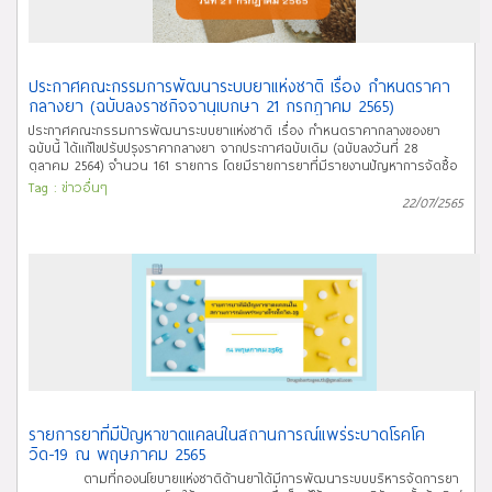
sol 5% (200 ml) 4. Human normal immunoglobulin (IVIG) sterile sol 10%
(25 ml) 5. Human normal immunoglobulin (IVIG) sterile sol 10% (50 ml)
6. Human normal immunoglobulin (IVIG) sterile sol 10% (100 ml)
7. Benzylpenicillin (penicillin G sodium) sterile pwdr 5 MU/vial
ประกาศคณะกรรมการพัฒนาระบบยาแห่งชาติ เรื่อง กำหนดราคา
กลางยา (ฉบับลงราชกิจจานุเบกษา 21 กรกฎาคม 2565)
ประกาศคณะกรรมการพัฒนาระบบยาแห่งชาติ เรื่อง กำหนดราคากลางของยา
ฉบับนี้ ได้แก้ไขปรับปรุงราคากลางยา จากประกาศฉบับเดิม (ฉบับลงวันที่ 28
ตุลาคม 2564) จำนวน 161 รายการ โดยมีรายการยาที่มีรายงานปัญหาการจัดซื้อ
จำนวน 10 รายการ ดังต่อไปนี้ 1. Chloramphenicol sodium succinate sterile
Tag :
ข่าวอื่นๆ
pwdr 1 g 2. Chlorpromazine hydrochloride tab 25 mg 3. Chlorpromazine
22/07/2565
hydrochloride tab 50 mg 4. Chlorpromazine hydrochloride tab 100 mg 5.
Levothyroxine sodium (L-thyroxine sodium) tab 50 mcg 6. Paracetamol
(Acetaminophen) tab 500 mg 7. Probenecid tab 500 mg 8. Vitamin B1
(Thiamine) sterile sol 100 mg/ml (1 ml) 9. Warfarin sodium tab 1 mg 10.
Warfarin sodium tab 2 mg และปรับปรุงเพิ่มเติมราคากลางยาของยากลุ่มที่มี
การผูกขาดจำนวน 151 รายการ ได้แก่ รายการยาในกลุ่มที่ ๑ กลุ่มยาสำหรับโรค
ตับอักเสบซีเรื้อรัง (Chronic Hepatitis C) ลำดับที่ 9 - 14, ยาในกลุ่ม ที่ 3 กลุ่มยา
Anti-neoplastic drugs ลำดับที่ 179 – 209, รายการยาในกลุ่มที่ 10.1 กลุ่มยา
Angiotensin Conversting Enzyme Inhibitor สูตรยาเดี่ยว ลำดับที่ 20 - 22,
รายการยาในกลุ่มที่ 10.2 กลุ่มยา Angiotensin Conversting Enzyme Inhibitor
สูตรยาผสม ลำดับที่ 15 - 16, รายการยาในกลุ่มที่ 14.1 กลุ่มยา Antiretrovirals
ลำดับที่ 37 - 46, รายการยาในกลุ่มที่ 14.2 กลุ่มยา Non - Antiretrovirals,
รายการยาในกลุ่มที่ 18.3 กลุ่มยา Other nasal preparations, รายการยาในกลุ่ม
รายการยาที่มีปัญหาขาดแคลนในสถานการณ์แพร่ระบาดโรคโค
ที่ 19.1 กลุ่มยา Angiotensin Receptor Blocker (ARB) สูตรยาเดี่ยว ลำดับที่ 18 -
วิด-19 ณ พฤษภาคม 2565
19, รายการยาในกลุ่มที่ 21 กลุ่มยา Antiplatelets ลำดับที่ 25 - 35, รายการยาใน
ตามที่กองนโยบายแห่งชาติด้านยาได้มีการพัฒนาระบบบริหารจัดการยา
กลุ่มที่ 81 กลุ่มยา Propulsives, รายการยาในกลุ่มที่ 82 กลุ่มยา Antispasmodics