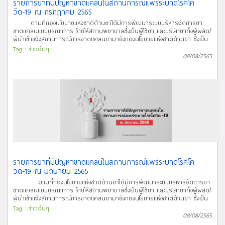
injection; Hartmann’s solution for injection)) ให้ใช้บังคับต่อไปจนกว่าประกาศนี้
รายการยาที่มีปัญหาขาดแคลนในสถานการณ์แพร่ระบาดโรคโค
จะพ้นกำหนดเก้าสิบวันนับแต่วันประกาศในราชกิจจานุเบกษานั้น บัดนี้
วิด-19 ณ กรกฎาคม 2565
ประกาศคณะกรรมการพัฒนาระบบยาแห่งชาติ เรื่อง บัญชียาหลักแห่งชาติ พ.ศ.
ตามที่กองนโยบายแห่งชาติด้านยาได้มีการพัฒนาระบบบริหารจัดการยา
2565 ฉบับดังกล่าวได้ประกาศในราชกิจจานุเบกษา เล่ม 139 ตอนพิเศษ 182 ง หน้า
ขาดแคลนแบบบูรณาการ โดยให้สถานพยาบาลซึ่งเป็นผู้ใช้ยา และบริษัทยาทั้งผู้ผลิต/
11 เมื่อวันที่ 5 สิงหาคม 2565 จึงขอเชิญผู้เกี่ยวข้องและผู้สนใจศึกษารายละเอียด
ผู้นำเข้าแจ้งสถานการณ์การขาดแคลนยามายังกองนโยบายแห่งชาติด้านยา ซึ่งเป็น
และ download เอกสารที่เกี่ยวข้อง (รวมทั้ง สรุปรายการยาที่มีการปรับปรุงจาก
หน่วยงานในการประสาน รับเรื่อง ตรวจสอบข้อมูล พิจารณาแนวทางแก้ไข
ประกาศฉบับก่อนหน้า และรายการยาตามประกาศบัญชียาหลักแห่งชาติ พ.ศ. 2565
Tag :
ข่าวอื่นๆ
ประชาสัมพันธ์ พร้อมทั้งติดตามและเฝ้าระวังปัญหาการขาดแคลนยาในประเทศ
08/08/2565
ในรูปแบบ excel (.xls)) ได้ทาง link ด้านล่างนี้ จึงประกาศให้ทราบโดยทั่ว
ในการนี้ กองนโยบายแห่งชาติด้านยา จึงขอประชาสัมพันธ์
กัน จำนวนผู้เข้าชม
รายการยาที่มีปัญหาขาดแคลนในสถานการณ์แพร่ระบาดโรคโควิด-19 ณ
กรกฎาคม 2565 จำนวน 32 รายการ เป็นรายการการยาที่อยู่ในสถานะยัง
ขาดแคลน (Currently in shortage) จำนวน 7 รายการ เป็นรายการยาที่อยู่ใน
สถานะแก้ไขเสร็จแล้ว (Resolved) จำนวน 23 รายการ และ อื่นๆ 2 รายการ ยา
ขาดแคลนที่ประชาสัมพันธ์บนเว็บไซต์ หมายถึง ยาที่มีความจำเป็นและส่งผลกระทบ
ต่อระบบสาธารณสุข ซึ่งปัจจุบันปริมาณ Supply ไม่เพียงพอต่อความต้องการใช้ยา
และ/หรือไม่สามารถคาดการณ์ระยะเวลาในการกลับมาจำหน่ายเป็นปกติได้ สาเหตุ
การขาดแคลน (Shortage Reasons) ที่แสดงผลบนเว็บไซต์ ได้แก่
(1) ปรับปรุง/แก้ไขทะเบียน/GMP (2) ขาดวัตถุดิบทางยา (3)
บริษัทยกเลิกการผลิต/นำเข้า (4) มีปัญหาด้านการขนส่ง (5) ปริมาณ
ความต้องการใช้ยาเพิ่มมากขึ้น (6) เรียกเก็บยาคืนจากท้องตลาด (7) อื่นๆ
รายการยาที่มีปัญหาขาดแคลนในสถานการณ์แพร่ระบาดโรคโค
วิด-19 ณ มิถุนายน 2565
ตามที่กองนโยบายแห่งชาติด้านยาได้มีการพัฒนาระบบบริหารจัดการยา
ขาดแคลนแบบบูรณาการ โดยให้สถานพยาบาลซึ่งเป็นผู้ใช้ยา และบริษัทยาทั้งผู้ผลิต/
ผู้นำเข้าแจ้งสถานการณ์การขาดแคลนยามายังกองนโยบายแห่งชาติด้านยา ซึ่งเป็น
หน่วยงานในการประสาน รับเรื่อง ตรวจสอบข้อมูล พิจารณาแนวทางแก้ไข
Tag :
ข่าวอื่นๆ
ประชาสัมพันธ์ พร้อมทั้งติดตามและเฝ้าระวังปัญหาการขาดแคลนยาในประเทศ
08/08/2565
ในการนี้ กองนโยบายแห่งชาติด้านยา จึงขอประชาสัมพันธ์