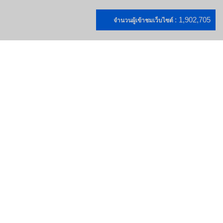
: 1,902,705
จำนวนผู้เข้าชมเว็บไซต์