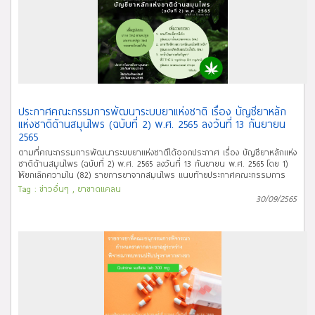
ประกาศคณะกรรมการพัฒนาระบบยาแห่งชาติ เรื่อง บัญชียาหลัก
แห่งชาติด้านสมุนไพร (ฉบับที่ 2) พ.ศ. 2565 ลงวันที่ 13 กันยายน
2565
ตามที่คณะกรรมการพัฒนาระบบยาแห่งชาติได้ออกประกาศ เรื่อง บัญชียาหลักแห่ง
ชาติด้านสมุนไพร (ฉบับที่ 2) พ.ศ. 2565 ลงวันที่ 13 กันยายน พ.ศ. 2565 โดย 1)
ให้ยกเลิกความใน (82) รายการยาจากสมุนไพร แนบท้ายประกาศคณะกรรมการ
พัฒนาระบบยาแห่งชาติ เรื่อง บัญชียาหลักแห่งชาติด้านสมุนไพร พ.ศ. 2564 ลงวัน
Tag :
ข่าวอื่นๆ
,
ยาขาดแคลน
ที่ 25 พฤศจิกายน 2564 และให้ใช้ความในประกาศฉบับนี้แทน 2) ให้เพิ่มรายการยา
30/09/2565
จากสมุนไพรแนบท้ายประกาศนี้ เป็นยาในบัญชียาหลักแห่งชาติด้านสมุนไพร และ 3)
รายละเอียดของรายการยาจากสมุนไพรให้เป็นไปตามประกาศคณะอนุกรรมการ
พัฒนาบัญชียาหลักแห่งชาติด้านสมุนไพร เรื่อง คู่มือการใช้ยาในบัญชียาหลักแห่ง
ชาติด้านสมุนไพร ทั้งนี้ ประกาศดังกล่าวจะมีผลบังคับใข้ตั้งแต่วันถัดจากวันประกาศ
ในราชกิจจานุเบกษา (มีผลบังคับใช้ตั้งแต่วันที่ 29 กันยายน 2565) นั้น บัดนี้
ประกาศคณะกรรมการพัฒนาระบบยาแห่งชาติ เรื่อง บัญชียาหลักแห่งชาติด้าน
สมุนไพร (ฉบับที่ 2) พ.ศ. 2565 ฉบับดังกล่าวได้ประกาศในราชกิจจานุเบกษา เล่ม
139 ตอนพิเศษ 231 ง หน้า 4 เมื่อวันที่ 28 กันยายน 2565 จึงขอเชิญผู้เกี่ยวข้อง
และผู้สนใจศึกษารายละเอียด และ download เอกสารที่เกี่ยวข้อง ได้ทาง link ด้าน
ล่างนี้ จึงประกาศให้ทราบโดยทั่วกัน