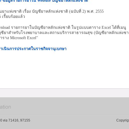
e ข้อมูลรายการยาใน Website บัญชียาหลักแห่งชาติ
งชาติ เรื่อง บัญชียาหลักแห่งชาติ (ฉบับที่ 2) พ.ศ. 2555
เรีัยบร้อยแล้ว
ad รายการยาในบัญชียาหลักแห่งชาติ ในรูปแบบตาราง Excel ได้ที่เมนู
บัญชียาสำหรับโรงพยาบาลและสถานบริการสาธารณสุข (บัญชียาหลักแห่งชาต
าราง Microsoft Excel"
่างดำเนินการประกาศในราชกิจจานุเบกษา
0 ต่อ 71416, 97155
Copyrig