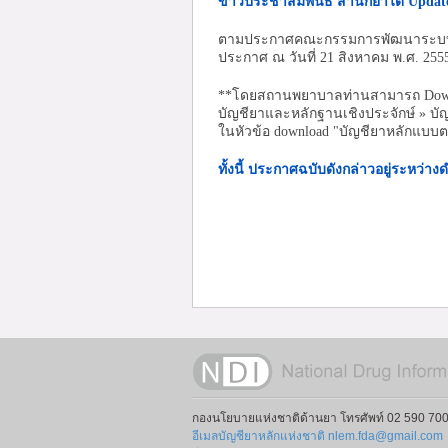
ข่าวประชาสัมพันธ์ สำนักยาได้ Updat
ตามประกาศคณะกรรมการพัฒนาระบบยาแห่
ประกาศ ณ วันที่ 21 สิงหาคม พ.ศ. 2555 
**โดยสถานพยาบาลท่านสามารถ Downlo
บัญชียาและหลักฐานเชิงประจักษ์ » 
ในหัวข้อ download "บัญชียาหลักแบบต
ทั้งนี้ ประกาศฉบับดังกล่าวอยู่ระหว
กองนโยบายแห่งชาติด้านยา โทรศัพท์ 02 590 700
อีเมลบัญชียาหลักแห่งชาติ nlem.fda@gmail.com