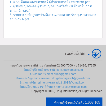
1. คณบดีคณะแพทยศาสตร์ ผู้อำนวยการโรงพยาบาล.pdf
2. ผู้รับอนุญาตผลิต ผู้รับอนุญาตนำหรือสั่งยาเข้ามาในราช
อาณาจักร.pdf
3. รายการยาที่อยู่ระหว่างพิจารณาทบทวนปรับปรุงราคากลาง
ยา 7-2566.pdf
แผนผังเว็บไซต์
กองนโยบายแห่งชาติด้านยา โทรศัพท์ 02 590 7000 ต่อ 71416, 97155
อีเมลบัญชียาหลักแห่งชาติ nlem.fda@gmail.com
อีเมลราคายา nlem.price@gmail.com
อีเมลแจ้งปัญหายาขาดแคลน drugshortages.th@gmail.com
อีเมลการใช้ยาอย่างสมเหตุผล rdu.th2015@gmail.com
อีเมลนโยบายแห่งชาติด้านยา nlem.policy@gmail.com
Copyright © 2016, Drug Information, All Right Reserved
: 1,908,165
จำนวนผู้เข้าชมเว็บไซต์