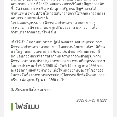
พฤษภาคม 2562 ที่อ้างถึง คณะกรรมการวินิจฉัยปัญหาการจัด
ซื้อจัดจ้างและการบริหารพัสดุภาครัฐ กรมบัญชีกลางได้
กำหนดแนวทางปฏิบัติในกรณีที่ยารายการใดที่คณะกรรมการ
พัฒนาระบบยาแห่งชาติ
โดยคณะอนุกรรมการพิจารณากำหนดราคากลางยาอยู่
ระหว่างการพิจารณาทบทวนปรับปรุงราคากลางยา เพื่อ
กำหนดราคากลางยาใหม่ นั้น
เพื่อให้เป็นไปตามแนวทางปฏิบัติดังกล่าว คณะอนุกรรมการ
พิจารณากำหนดราคากลางยา โดยกองนโยบายแห่งชาติด้าน
ยา ในฐานะฝ่ายเลขานุการจึงขอแจ้งประกาศรายการยาที่
คณะอนุกรรมการพิจารณากำหนดราคากลางยาอยู่ระหว่าง
พิจารณาทบทวนปรับปรุงราคากลางยา ตามมติอนุกรรมการฯ
ในการประชุมครั้งที่ 7/2566 เมื่อวันที่ 19 กรกฎาคม 2566 ราย
ละเอียดตามสิ่งที่ส่งมาด้วย เพื่อให้หน่วยงานของรัฐใช้อ้างอิง
ในการจัดซื้อยาตามพระราชบัญญัติการจัดซื้อจัดจ้างและการ
บริหารพัสดุภาครัฐ พ.ศ. 2560 ต่อไป
จึงเรียนมาเพื่อโปรดทราบ
2023-07-25 11:12:32
ไฟล์แนบ