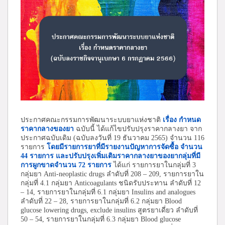
ประกาศคณะกรรมการพัฒนาระบบยาแห่งชาติ
เรื่อง กำหนด
ราคากลางของยา
ฉบับนี้ ได้แก้ไขปรับปรุงราคากลางยา จาก
ประกาศฉบับเดิม (ฉบับลงวันที่ 19 ธันวาคม 2565) จำนวน 116
รายการ
โดยมีรายการยาที่มีรายงานปัญหาการจัดซื้อ จำนวน
44 รายการ และปรับปรุงเพิ่มเติมราคากลางยาของยากลุ่มที่มี
การผูกขาดจำนวน 72 รายการ
ได้แก่ รายการยาในกลุ่มที่ 3
กลุ่มยา Anti-neoplastic drugs ลำดับที่ 208 – 209, รายการยาใน
กลุ่มที่ 4.1 กลุ่มยา Anticoagulants ชนิดรับประทาน ลำดับที่ 12
– 14, รายการยาในกลุ่มที่ 6.1 กลุ่มยา Insulins and analogues
ลำดับที่ 22 – 28, รายการยาในกลุ่มที่ 6.2 กลุ่มยา Blood
glucose lowering drugs, exclude insulins สูตรยาเดี่ยว ลำดับที่
50 – 54, รายการยาในกลุ่มที่ 6.3 กลุ่มยา Blood glucose