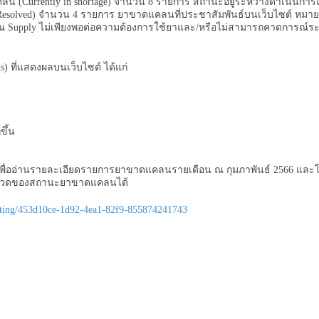
น (Currently in shortage) จำนวน 8 รายการ สถานะอยู่ระหว่างดำเนินการ
 (Resolved) จำนวน 4 รายการ ยาขาดแคลนที่ประชาสัมพันธ์บนเว็บไซต์ หมาย
าณ Supply ไม่เพียงพอต่อความต้องการใช้ยาและ/หรือไม่สามารถคาดการณ์
sons) ที่แสดงผลบนเว็บไซต์ ได้แก่
ยน/GMP
้า
มากขึ้น
งเพื่ออ่านรายละเอียดรายการยาขาดแคลนรายเดือน ณ กุมภาพันธ์ 2566 แล
ะหมวดของสถานะยาขาดแคลนได้
porting/453d10ce-1d92-4ea1-82f9-855874241743
​