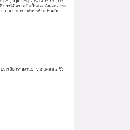
แก้ไข (In process) จำนวน 16 รายการ
ถึง ยาที่มีความจำเป็นและส่งผลกระทบ
ระยะเวลาในการกลับมาจำหน่ายเป็น
ะโปรดเลือกรายงานยาขาดแคลน 2 ซึ่ง