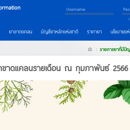
ล
ร
ยาขาดแคลน
บัญชียาหลักแห่งชาติ
ราคายา
นโยบายแห่
รายการยาที่มีป
หาขาดแคลนรายเดือน ณ กุมภาพันธ์ 2566