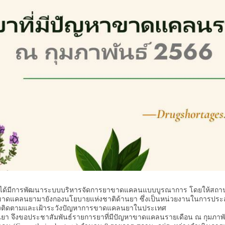
้มีการพัฒนาระบบบริหารจัดการยาขาดแคลนแบบบูรณาการ โดยให้สถานพยา
์การขาดแคลนยามายังกองนโยบายแห่งชาติด้านยา ซึ่งเป็นหน่วยงานในการประส
อมทั้งติดตามและเฝ้าระวังปัญหาการขาดแคลนยาในประเทศ
 จึงขอประชาสัมพันธ์รายการยาที่มีปัญหาขาดแคลนรายเดือน ณ กุมภาพั