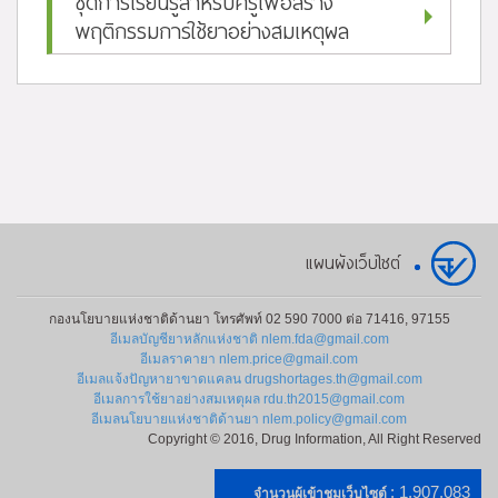
ชุดการเรียนรู้สำหรับครูเพื่อสร้าง
พฤติกรรมการใช้ยาอย่างสมเหตุผล
แผนผังเว็บไซต์
กองนโยบายแห่งชาติด้านยา โทรศัพท์ 02 590 7000 ต่อ 71416, 97155
อีเมลบัญชียาหลักแห่งชาติ nlem.fda@gmail.com
อีเมลราคายา nlem.price@gmail.com
อีเมลแจ้งปัญหายาขาดแคลน drugshortages.th@gmail.com
อีเมลการใช้ยาอย่างสมเหตุผล rdu.th2015@gmail.com
อีเมลนโยบายแห่งชาติด้านยา nlem.policy@gmail.com
Copyright © 2016, Drug Information, All Right Reserved
: 1,907,083
จำนวนผู้เข้าชมเว็บไซต์