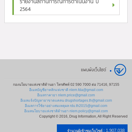
รายงานสถานการณ์การดำเนินงาน ปี
2564
แผนผังเว็บไซต์
กองนโยบายแห่งชาติด้านยา โทรศัพท์ 02 590 7000 ต่อ 71416, 97155
อีเมลบัญชียาหลักแห่งชาติ nlem.fda@gmail.com
อีเมลราคายา nlem.price@gmail.com
อีเมลแจ้งปัญหายาขาดแคลน drugshortages.th@gmail.com
อีเมลการใช้ยาอย่างสมเหตุผล rdu.th2015@gmail.com
อีเมลนโยบายแห่งชาติด้านยา nlem.policy@gmail.com
Copyright © 2016, Drug Information, All Right Reserved
: 1,907,038
จำนวนผู้เข้าชมเว็บไซต์