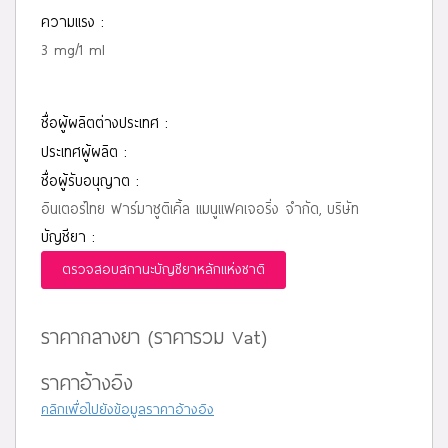
ความแรง :
3 mg/1 ml
ชื่อผู้ผลิตต่างประเทศ :
ประเทศผู้ผลิต :
ชื่อผู้รับอนุญาต :
อินเตอร์ไทย ฟาร์มาซูติเคิ้ล แมนูแฟคเจอริ่ง จำกัด, บริษัท
บัญชียา :
ตรวจสอบสถานะบัญชียาหลักแห่งชาติ
ราคากลางยา (ราคารวม Vat)
ราคาอ้างอิง
คลิกเพื่อไปยังข้อมูลราคาอ้างอิง