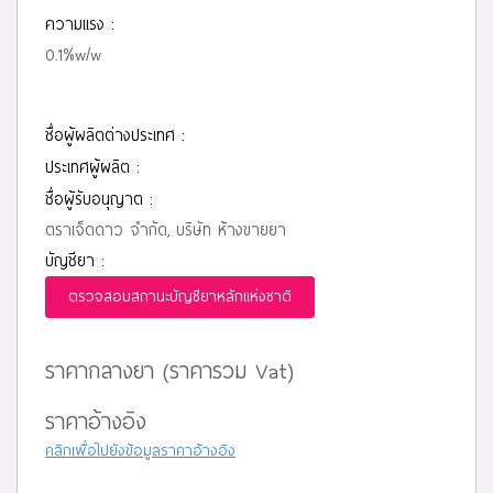
ความแรง :
0.1%w/w
ชื่อผู้ผลิตต่างประเทศ :
ประเทศผู้ผลิต :
ชื่อผู้รับอนุญาต :
ตราเจ็ดดาว จำกัด, บริษัท ห้างขายยา
บัญชียา :
ตรวจสอบสถานะบัญชียาหลักแห่งชาติ
ราคากลางยา (ราคารวม Vat)
ราคาอ้างอิง
คลิกเพื่อไปยังข้อมูลราคาอ้างอิง