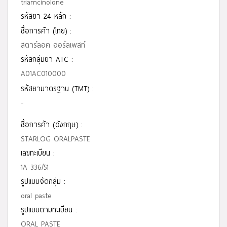
triamcinolone
รหัสยา 24 หลัก :
ชื่อการค้า (ไทย) :
สตาร์ลอค ออรัลเพสท์
รหัสกลุ่มยา ATC :
A01AC010000
รหัสยามาตรฐาน (TMT) :
-
ชื่อการค้า (อังกฤษ) :
STARLOG ORALPASTE
เลขทะเบียน :
1A 336/51
รูปแบบจัดกลุ่ม :
oral paste
รูปแบบตามทะเบียน :
ORAL PASTE