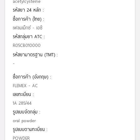
acetylcysteine
รหัสยา 24 หลัก :
ชื่อการค้า (ไทย) :
เฟลมเม็กซ์ - เอซี
รหัสกลุ่มยา ATC :
R05CB010000
รหัสยามาตรฐาน (TMT) :
-
ชื่อการค้า (อังกฤษ) :
FLEMEX - AC
เลขทะเบียน :
1A 285/44
รูปแบบจัดกลุ่ม :
oral powder
รูปแบบตามทะเบียน :
POWDER