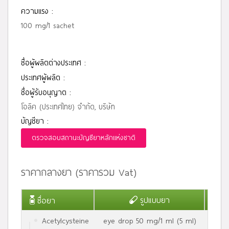
ความแรง :
100 mg/1 sachet
ชื่อผู้ผลิตต่างประเทศ :
ประเทศผู้ผลิต :
ชื่อผู้รับอนุญาต :
โอลิค (ประเทศไทย) จำกัด, บริษัท
บัญชียา :
ตรวจสอบสถานะบัญชียาหลักแห่งชาติ
ราคากลางยา (ราคารวม Vat)
รูปแบบยา
ชื่อยา
ขนา
Acetylcysteine
eye drop 50 mg/1 ml (5 ml)
1 