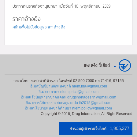
ประกาศในราชกิจจานุเบกษา เมื่อวันที่ 10 พฤศจิกายน 2559
ราคาอ้างอิง
คลิกเพื่อไปยังข้อมูลราคาอ้างอิง
แผนผังเว็บไซต์
กองนโยบายแห่งชาติด้านยา โทรศัพท์ 02 590 7000 ต่อ 71416, 97155
อีเมลบัญชียาหลักแห่งชาติ nlem.fda@gmail.com
อีเมลราคายา nlem.price@gmail.com
อีเมลแจ้งปัญหายาขาดแคลน drugshortages.th@gmail.com
อีเมลการใช้ยาอย่างสมเหตุผล rdu.th2015@gmail.com
อีเมลนโยบายแห่งชาติด้านยา nlem.policy@gmail.com
Copyright © 2016, Drug Information, All Right Reserved
: 1,905,377
จำนวนผู้เข้าชมเว็บไซต์