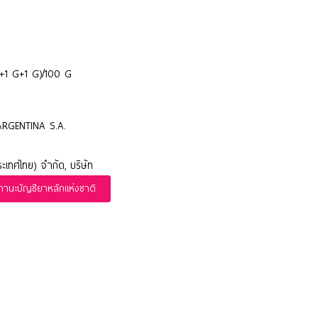
+1 G+1 G)/100 G
RGENTINA S.A.
เทศไทย) จำกัด, บริษัท
นะบัญชียาหลักแห่งชาติ