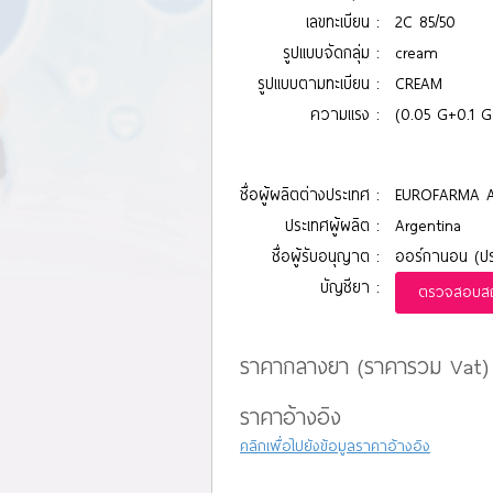
เลขทะเบียน :
2C 85/50
รูปแบบจัดกลุ่ม :
cream
รูปแบบตามทะเบียน :
CREAM
ความแรง :
(0.05 G+0.1 G
ชื่อผู้ผลิตต่างประเทศ :
EUROFARMA A
ประเทศผู้ผลิต :
Argentina
ชื่อผู้รับอนุญาต :
ออร์กานอน (ประ
บัญชียา :
ตรวจสอบสถา
ราคากลางยา (ราคารวม Vat)
ราคาอ้างอิง
คลิกเพื่อไปยังข้อมูลราคาอ้างอิง