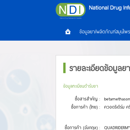
ข้อมูลยา/ผลิตภัณฑ์สมุนไพ
รายละเอียดข้อมูลย
ข้อมูลทะเบียนตำรับยา
ชื่อสารสำคัญ :
betamethasone
ชื่อการค้า (ไทย) :
ควอดริเดิร์ม คร
ชื่อการค้า (อังกฤษ) :
QUADRIDERM*