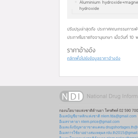
Aluminium hydroxide+magn
hydroxide
ปรับปรุงล่าสุดถึง ประกาศคณะกรรมการพัฒ
ประกาศในราชกิจจานุเบกษา เมื่อวันที่ 1
ราคาอ้างอิง
คลิกเพื่อไปยังข้อมูลราคาอ้างอิง
กองนโยบายแห่งชาติด้านยา โทรศัพท์ 02 590 700
อีเมลบัญชียาหลักแห่งชาติ nlem.fda@gmail.com
อีเมลราคายา nlem.price@gmail.com
อีเมลแจ้งปัญหายาขาดแคลน drugshortages.th@
อีเมลการใช้ยาอย่างสมเหตุผล rdu.th2015@gmai