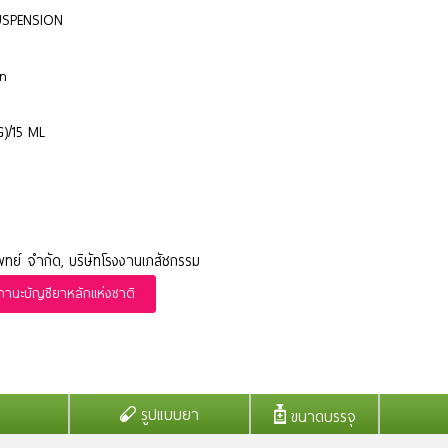
SPENSION
on
)/15 ML
ย์ จำกัด, บริษัทโรงงานเภสัชกรรม
นะบัญชียาหลักแห่งชาติ
รูปแบบยา
ขนาดบรรจุ