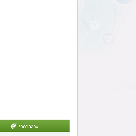
ราคากลาง