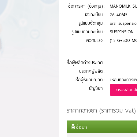
ชื่อการค้า (อังกฤษ) :
MANOMILK SU
เลขทะเบียน :
2A 40/45
รูปแบบจัดกลุ่ม :
oral suspensi
รูปแบบตามทะเบียน :
SUSPENSION
ความแรง :
(1.5 G+500 MG
ชื่อผู้ผลิตต่างประเทศ :
ประเทศผู้ผลิต :
ชื่อผู้รับอนุญาต :
แหลมทองการแพท
บัญชียา :
ตรวจสอบสถา
ราคากลางยา (ราคารวม Vat)
ชื่อยา