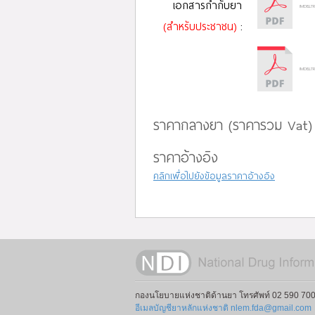
เอกสารกำกับยา
IMDELLT
(สำหรับประชาชน)
:
IMDELLT
ราคากลางยา (ราคารวม Vat)
ราคาอ้างอิง
คลิกเพื่อไปยังข้อมูลราคาอ้างอิง
กองนโยบายแห่งชาติด้านยา โทรศัพท์ 02 590 700
อีเมลบัญชียาหลักแห่งชาติ nlem.fda@gmail.com