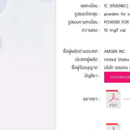
เลขทะเบียน :
1C 9/68(NBC)
รูปแบบจัดกลุ่ม :
powders for so
รูปแบบตามทะเบียน :
POWDER FOR 
ความแรง :
10 mg/1 vial
ชื่อผู้ผลิตต่างประเทศ :
AMGEN INC.
ประเทศผู้ผลิต :
United States
ชื่อผู้รับอนุญาต :
บริษัท แอมเจน 
บัญชียา :
ตรวจสอบสถา
ฉลากยา :
IMDELLT