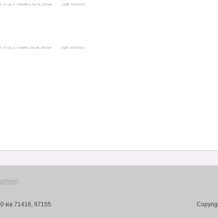
RA_10 mg_1C 9-68(NBC)_Thai PIL_2567.pdf
(อนุมัติ 26/05/2025)
RA_10 mg_1C 9-68(NBC)_Eng PIL_2567.pdf
(อนุมัติ 26/05/2025)
0 ต่อ 71416, 97155
Copyrig