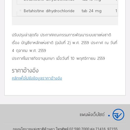
Betahistine dihydrochloride
tab 24 mg
1 เม็ด
ปรับปรุงล่าสุดถึง ประกาศคณะกรรมการพัฒนาระบบยาแห่งชาติ
เรื่อง บัญชียาหลักแห่งชาติ (ฉบับที่ 2) พ.ศ. 2559 ประกาศ ณ วันที่
4 ตุลาคม พ.ศ. 2559
ประกาศในราชกิจจานุเบกษา เมื่อวันที่ 10 พฤศจิกายน 2559
ราคาอ้างอิง
คลิกเพื่อไปยังข้อมูลราคาอ้างอิง
แผนผังเว็บไซต์
กองนโยบายแห่งชาติด้านยา โทรศัพท์ 02 590 7000 ต่อ 71416, 97155