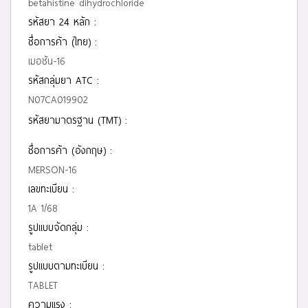
betahistine dihydrochloride
รหัสยา 24 หลัก :
ชื่อการค้า (ไทย) :
เมอซัน-16
รหัสกลุ่มยา ATC :
N07CA019902
รหัสยามาตรฐาน (TMT) :
ชื่อการค้า (อังกฤษ) :
MERSON-16
เลขทะเบียน :
1A 1/68
รูปแบบจัดกลุ่ม :
tablet
รูปแบบตามทะเบียน :
TABLET
ความแรง :