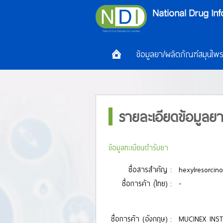
ข้อมูลยา/ผลิตภัณฑ์สมุนไพ
รายละเอียดข้อมูลย
ข้อมูลทะเบียนตำรับยา
ชื่อสารสำคัญ :
hexylresorcino
ชื่อการค้า (ไทย) :
-
ชื่อการค้า (อังกฤษ) :
MUCINEX INS