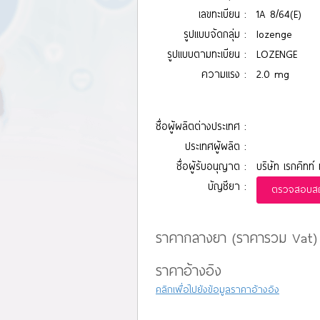
เลขทะเบียน :
1A 8/64(E)
รูปแบบจัดกลุ่ม :
lozenge
รูปแบบตามทะเบียน :
LOZENGE
ความแรง :
2.0 mg
ชื่อผู้ผลิตต่างประเทศ :
ประเทศผู้ผลิต :
ชื่อผู้รับอนุญาต :
บริษัท เรกคิทท์
บัญชียา :
ตรวจสอบสถา
ราคากลางยา (ราคารวม Vat)
ราคาอ้างอิง
คลิกเพื่อไปยังข้อมูลราคาอ้างอิง