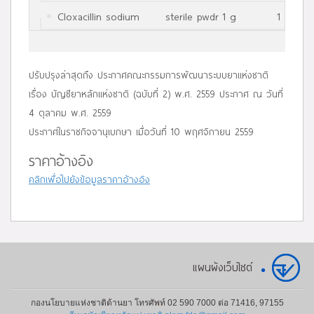
Cloxacillin sodium
sterile pwdr 1 g
1 ขวด
ปรับปรุงล่าสุดถึง ประกาศคณะกรรมการพัฒนาระบบยาแห่งชาติ
เรื่อง บัญชียาหลักแห่งชาติ (ฉบับที่ 2) พ.ศ. 2559 ประกาศ ณ วันที่
4 ตุลาคม พ.ศ. 2559
ประกาศในราชกิจจานุเบกษา เมื่อวันที่ 10 พฤศจิกายน 2559
ราคาอ้างอิง
คลิกเพื่อไปยังข้อมูลราคาอ้างอิง
แผนผังเว็บไซต์
กองนโยบายแห่งชาติด้านยา โทรศัพท์ 02 590 7000 ต่อ 71416, 97155