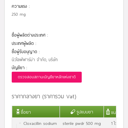
ความแรง :
250 mg
ชื่อผู้ผลิตต่างประเทศ :
ประเทศผู้ผลิต :
ชื่อผู้รับอนุญาต :
นิวไลฟ์ฟาร์ม่า จำกัด, บริษัท
บัญชียา :
ตรวจสอบสถานะบัญชียาหลักแห่งชาติ
ราคากลางยา (ราคารวม Vat)
รูปแบบยา
ชื่อยา
ขนาดบรรจ
Cloxacillin sodium
sterile pwdr 500 mg
1 ไวแอล