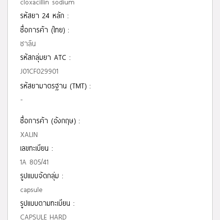
cloxacillin sodium
รหัสยา 24 หลัก :
ชื่อการค้า (ไทย) :
ซาลิน
รหัสกลุ่มยา ATC :
J01CF029901
รหัสยามาตรฐาน (TMT) :
-
ชื่อการค้า (อังกฤษ) :
XALIN
เลขทะเบียน :
1A 805/41
รูปแบบจัดกลุ่ม :
capsule
รูปแบบตามทะเบียน :
CAPSULE HARD